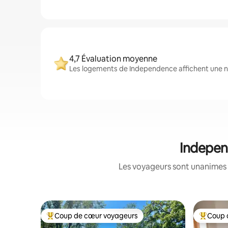
4,7 Évaluation moyenne
Les logements de Independence affichent une no
Indepen
Les voyageurs sont unanimes 
Coup de cœur voyageurs
Coup 
Coups de cœur voyageurs les plus appréciés
Coups de