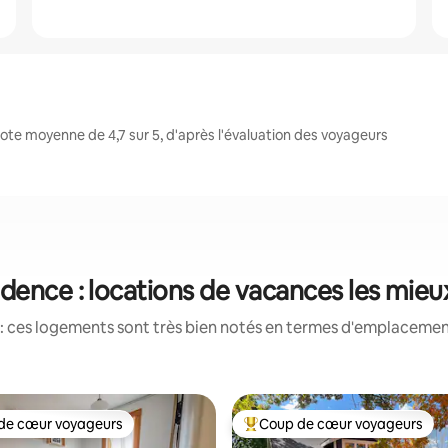
te moyenne de 4,7 sur 5, d'après l'évaluation des voyageurs
dence : locations de vacances les mieu
: ces logements sont très bien notés en termes d'emplacement
de cœur voyageurs
Coup de cœur voyageurs
 cœur voyageurs les plus appréciés
Coups de cœur voyageurs les p