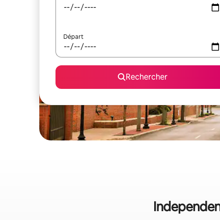
Départ
Rechercher
Independenc