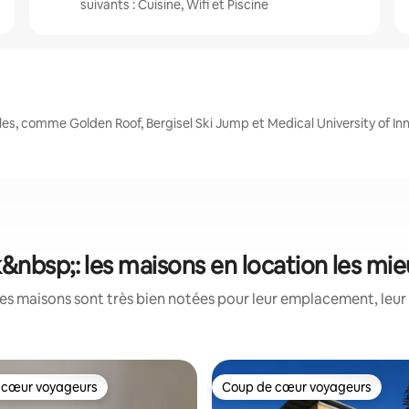
suivants : Cuisine, Wifi et Piscine
es, comme Golden Roof, Bergisel Ski Jump et Medical University of In
&nbsp;: les maisons en location les mi
es maisons sont très bien notées pour leur emplacement, leur 
 cœur voyageurs
Coup de cœur voyageurs
 cœur voyageurs
Coup de cœur voyageurs