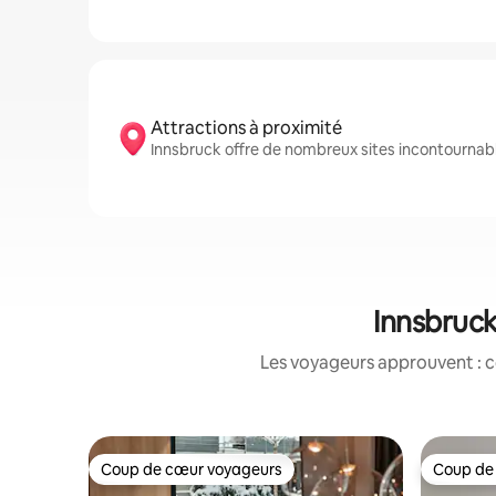
Attractions à proximité
Innsbruck offre de nombreux sites incontournabl
Innsbruck
Les voyageurs approuvent : c
Coup de cœur voyageurs
Coup de
Coup de cœur voyageurs
Coup de