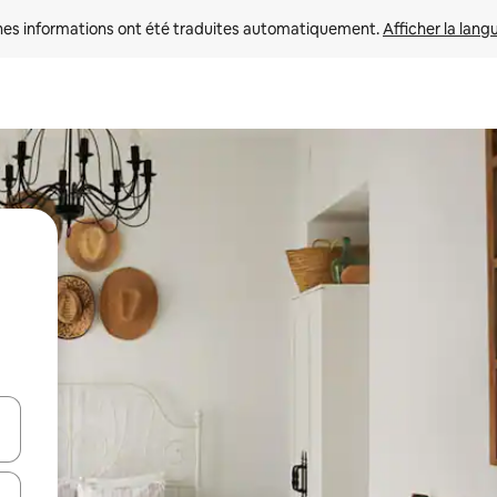
nes informations ont été traduites automatiquement. 
Afficher la lang
hes vers le haut et vers le bas pour les parcourir ou en appuyant et en fai