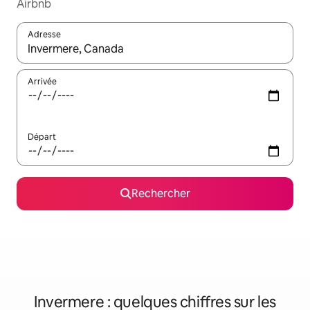
Airbnb
Adresse
Lorsque les résultats s'affichent, utilisez les flèches vers le hau
Arrivée
Départ
Rechercher
Invermere : quelques chiffres sur les