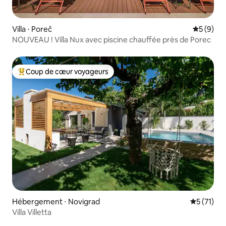
Villa ⋅ Poreč
Évaluatio
5 (9)
NOUVEAU ! Villa Nux avec piscine chauffée près de Porec
Coup de cœur voyageurs
Coups de cœur voyageurs les plus appréciés
Hébergement ⋅ Novigrad
Évaluation
5 (71)
Villa Villetta