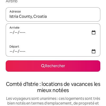
Airbnb
Adresse
Lorsque les résultats s'affichent, utilisez les flèches vers le hau
Arrivée
Départ
Rechercher
Comté d'Istrie : locations de vacances les
mieux notées
Les voyageurs sont unanimes : ces logements sont très
bien notés en termes d'emplacement, de propreté et