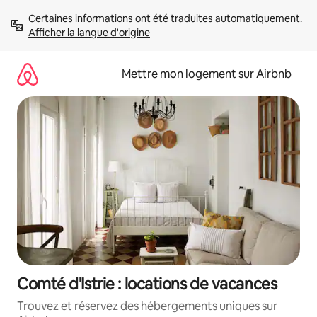
Aller
Certaines informations ont été traduites automatiquement. 
directement
Afficher la langue d'origine
au
contenu
Mettre mon logement sur Airbnb
Comté d'Istrie : locations de vacances
Trouvez et réservez des hébergements uniques sur