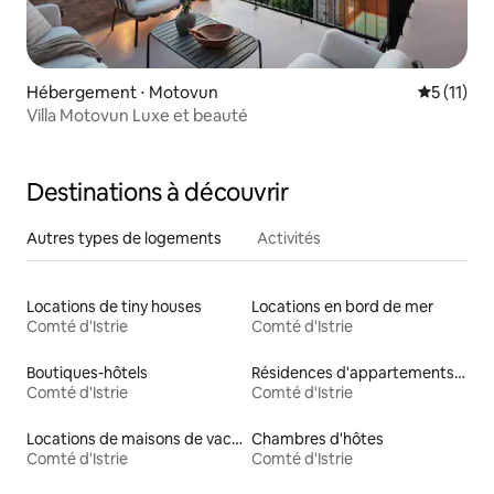
Hébergement ⋅ Motovun
Évaluatio
5 (11)
Villa Motovun Luxe et beauté
Destinations à découvrir
Autres types de logements
Activités
Locations de tiny houses
Locations en bord de mer
Comté d'Istrie
Comté d'Istrie
Boutiques-hôtels
Résidences d'appartements en location
Comté d'Istrie
Comté d'Istrie
Locations de maisons de vacances
Chambres d'hôtes
Comté d'Istrie
Comté d'Istrie