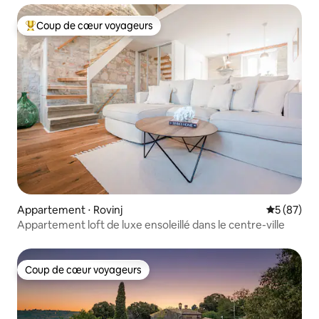
Coup de cœur voyageurs
Coups de cœur voyageurs les plus appréciés
Appartement ⋅ Rovinj
Évaluation
5 (87)
Appartement loft de luxe ensoleillé dans le centre-ville
Coup de cœur voyageurs
Coup de cœur voyageurs