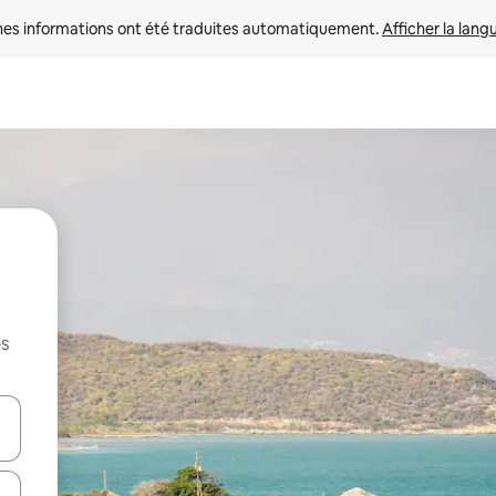
nes informations ont été traduites automatiquement. 
Afficher la lang
es
hes vers le haut et vers le bas pour les parcourir ou en appuyant et en fai