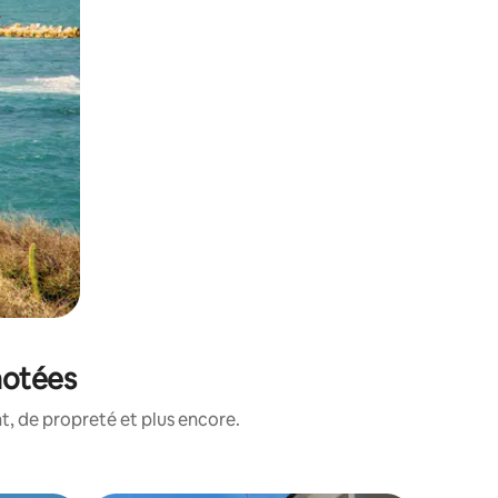
notées
, de propreté et plus encore.