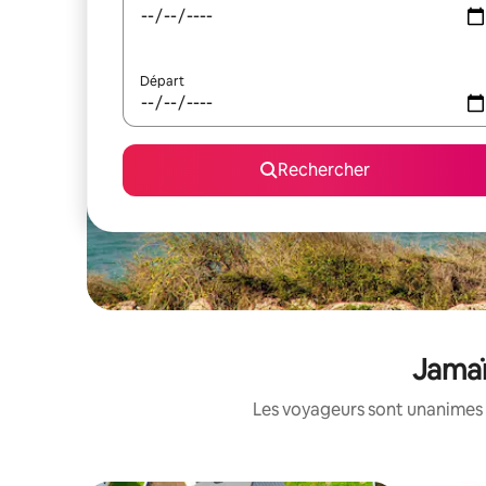
Départ
Rechercher
Jamaï
Les voyageurs sont unanimes 