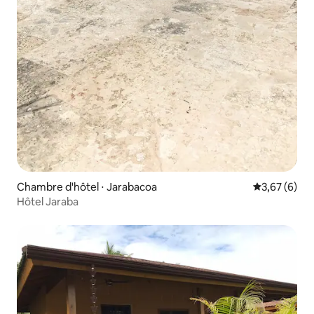
Chambre d'hôtel ⋅ Jarabacoa
Évaluation m
3,67 (6)
Hôtel Jaraba