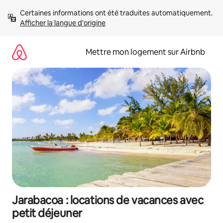
Aller
Certaines informations ont été traduites automatiquement. 
directement
Afficher la langue d'origine
au
contenu
Mettre mon logement sur Airbnb
Jarabacoa : locations de vacances avec
petit déjeuner