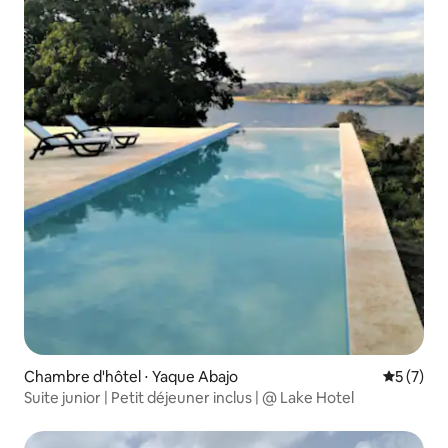
Chambre d'hôtel ⋅ Yaque Abajo
Évaluatio
5 (7)
Suite junior | Petit déjeuner inclus | @ Lake Hotel