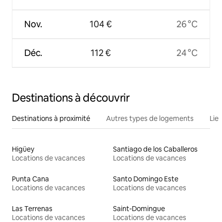
Nov.
104 €
26 °C
Déc.
112 €
24 °C
Destinations à découvrir
Destinations à proximité
Autres types de logements
Lie
Higüey
Santiago de los Caballeros
Locations de vacances
Locations de vacances
Punta Cana
Santo Domingo Este
Locations de vacances
Locations de vacances
Las Terrenas
Saint-Domingue
Locations de vacances
Locations de vacances