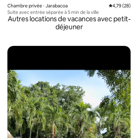
Chambre privée ⋅ Jarabacoa
Évaluation mo
4,79 (28)
Suite avec entrée séparée à 5 min de la ville
Autres locations de vacances avec petit-
déjeuner