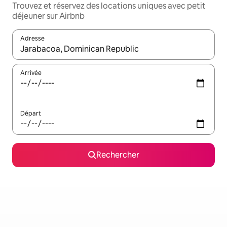
Trouvez et réservez des locations uniques avec petit
déjeuner sur Airbnb
Adresse
Lorsque les résultats s'affichent, utilisez les flèches vers le hau
Arrivée
Départ
Rechercher