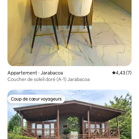
Appartement ⋅ Jarabacoa
Évaluation m
4,43 (7)
Coucher de soleil doré (A-1) Jarabacoa
Coup de cœur voyageurs
Coup de cœur voyageurs