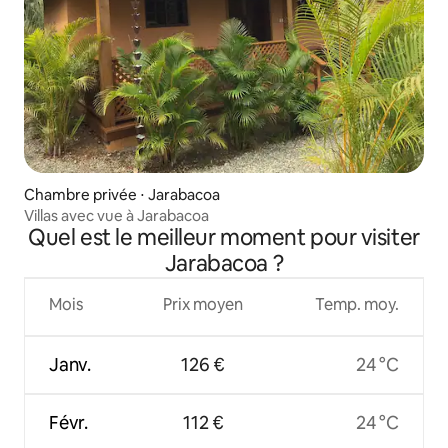
Chambre privée ⋅ Jarabacoa
Villas avec vue à Jarabacoa
Quel est le meilleur moment pour visiter
Jarabacoa ?
Mois
Prix moyen
Temp. moy.
Janv.
126 €
24 °C
Févr.
112 €
24 °C