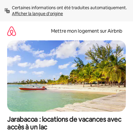
Aller
Certaines informations ont été traduites automatiquement. 
directement
Afficher la langue d'origine
au
contenu
Mettre mon logement sur Airbnb
Jarabacoa : locations de vacances avec
accès à un lac