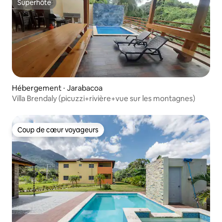
Superhôte
Superhôte
Hébergement ⋅ Jarabacoa
Villa Brendaly (picuzzi+rivière+vue sur les montagnes)
Coup de cœur voyageurs
Coup de cœur voyageurs