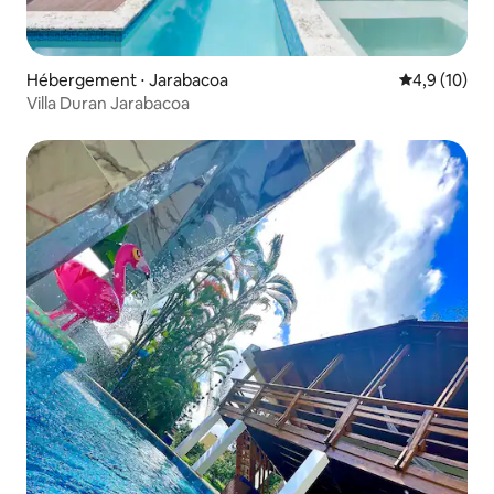
Hébergement ⋅ Jarabacoa
Évaluation m
4,9 (10)
Villa Duran Jarabacoa