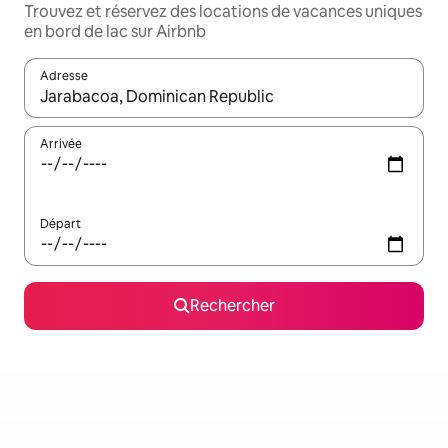
Trouvez et réservez des locations de vacances uniques
en bord de lac sur Airbnb
Adresse
Lorsque les résultats s'affichent, utilisez les flèches vers le hau
Arrivée
Départ
Rechercher