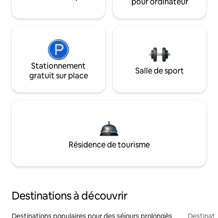
pour ordinateur
Stationnement
Salle de sport
gratuit sur place
Résidence de tourisme
Destinations à découvrir
Destinations populaires pour des séjours prolongés
Destinati