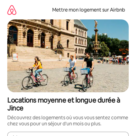
Aller
directement
Mettre mon logement sur Airbnb
au
contenu
Locations moyenne et longue durée à
Jince
Découvrez des logements où vous vous sentez comme
chez vous pour un séjour d'un mois ou plus.