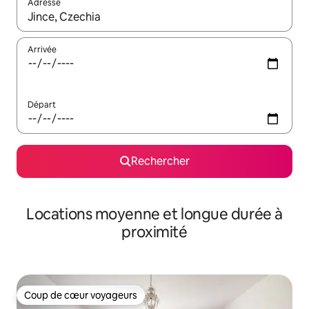
Adresse
Lorsque les résultats s'affichent, utilisez les flèches vers le hau
Arrivée
Départ
Rechercher
Locations moyenne et longue durée à
proximité
Coup de cœur voyageurs
Coup de cœur voyageurs