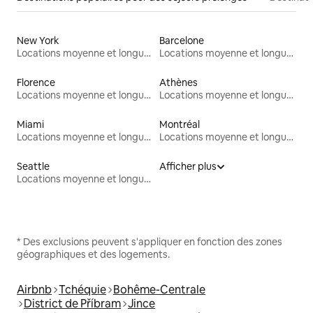
New York
Barcelone
Locations moyenne et longue durée
Locations moyenne et longue durée
Florence
Athènes
Locations moyenne et longue durée
Locations moyenne et longue durée
Miami
Montréal
Locations moyenne et longue durée
Locations moyenne et longue durée
Seattle
Afficher plus
Locations moyenne et longue durée
* Des exclusions peuvent s'appliquer en fonction des zones
géographiques et des logements.
Airbnb
Tchéquie
Bohême-Centrale
District de Příbram
Jince