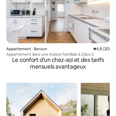
Appartement ⋅ Beroun
Évaluation m
4,8 (20)
Appartement dans une maison familiale à Zdice 2
Le confort d'un chez-soi et des tarifs
mensuels avantageux