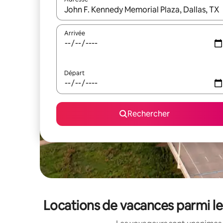
Lorsque les résultats s'affichent, utilisez les flèc
Arrivée
Départ
Rechercher
Locations de vacances parmi l