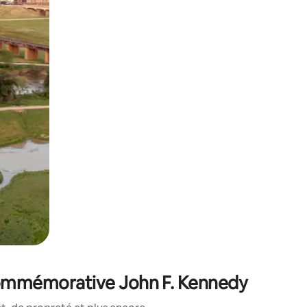
sant glisser.
 commémorative John F. Kennedy