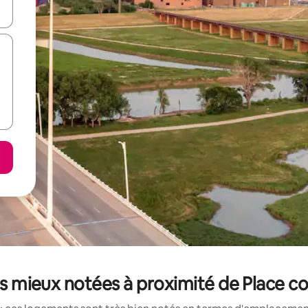
hes vers le haut et vers le bas pour les parcourir ou en appuyant et en fai
es mieux notées à proximité de Place