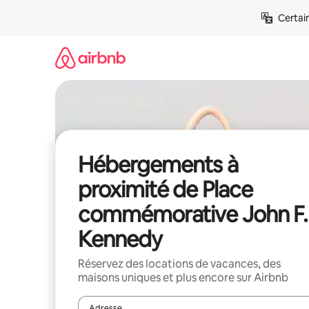
Aller
Certai
directement
au
contenu
Hébergements à
proximité de Place
commémorative John F.
Kennedy
Réservez des locations de vacances, des
maisons uniques et plus encore sur Airbnb
Adresse