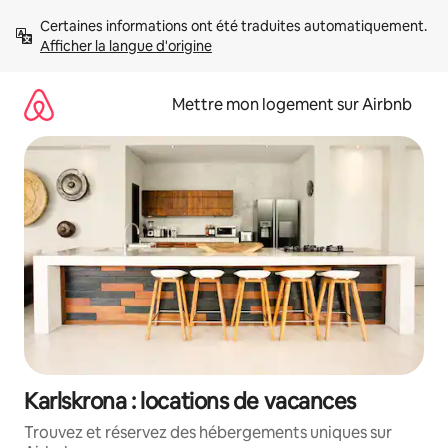
Aller
Certaines informations ont été traduites automatiquement. 
directement
Afficher la langue d'origine
au
contenu
Mettre mon logement sur Airbnb
Karlskrona : locations de vacances
Trouvez et réservez des hébergements uniques sur