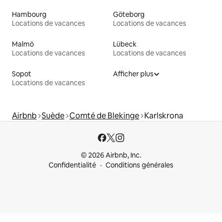
Hambourg
Göteborg
Locations de vacances
Locations de vacances
Malmö
Lübeck
Locations de vacances
Locations de vacances
Sopot
Afficher plus
Locations de vacances
Airbnb
Suède
Comté de Blekinge
Karlskrona
© 2026 Airbnb, Inc.
Confidentialité
Conditions générales