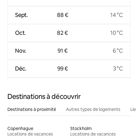
Sept.
88 €
14 °C
Oct.
82 €
10 °C
Nov.
91 €
6 °C
Déc.
99 €
3 °C
Destinations à découvrir
Destinations à proximité
Autres types de logements
Lie
Copenhague
Stockholm
Locations de vacances
Locations de vacances