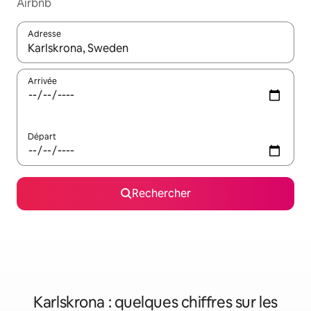
Airbnb
Adresse
Lorsque les résultats s'affichent, utilisez les flèches vers le hau
Arrivée
Départ
Rechercher
Karlskrona : quelques chiffres sur les