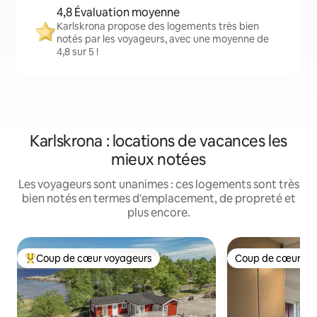
4,8 Évaluation moyenne
Karlskrona propose des logements très bien
notés par les voyageurs, avec une moyenne de
4,8 sur 5 !
Karlskrona : locations de vacances les
mieux notées
Les voyageurs sont unanimes : ces logements sont très
bien notés en termes d'emplacement, de propreté et
plus encore.
Coup de cœur voyageurs
Coup de cœur vo
Coups de cœur voyageurs les plus appréciés
Coup de cœur vo