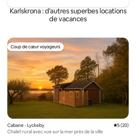
Karlskrona : d'autres superbes locations
de vacances
Coup de cœur voyageurs
Coup de cœur voyageurs
Cabane ⋅ Lyckeby
Évaluation
5 (20)
Chalet rural avec vue sur la mer près de la ville