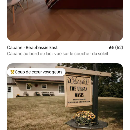
Cabane ⋅ Beaubassin East
Évaluation
5 (62)
Cabane au bord du lac : vue sur le coucher du soleil
Coup de cœur voyageurs
Coups de cœur voyageurs les plus appréciés