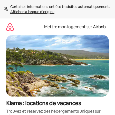
Aller
Certaines informations ont été traduites automatiquement. 
directement
Afficher la langue d'origine
au
contenu
Mettre mon logement sur Airbnb
Kiama : locations de vacances
Trouvez et réservez des hébergements uniques sur