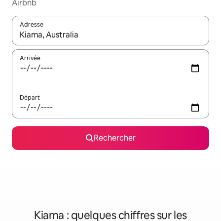
Airbnb
Adresse
Lorsque les résultats s'affichent, utilisez les flèches vers le hau
Arrivée
Départ
Rechercher
Kiama : quelques chiffres sur les