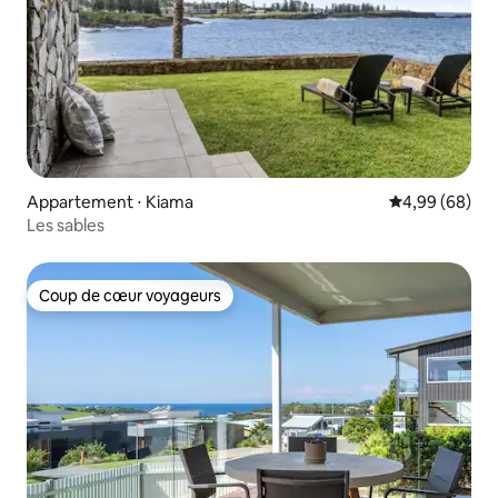
Appartement ⋅ Kiama
Évaluation mo
4,99 (68)
Les sables
Coup de cœur voyageurs
Coup de cœur voyageurs