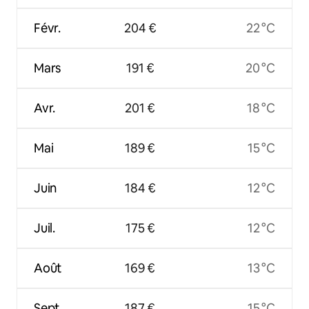
Févr.
204 €
22 °C
Mars
191 €
20 °C
Avr.
201 €
18 °C
Mai
189 €
15 °C
Juin
184 €
12 °C
Juil.
175 €
12 °C
Août
169 €
13 °C
Sept.
187 €
15 °C