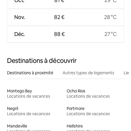
Oct.
81 €
29 °C
Nov.
82 €
28 °C
Déc.
88 €
27 °C
Destinations à découvrir
Destinations à proximité
Autres types de logements
Lie
Montego Bay
Ocho Rios
Locations de vacances
Locations de vacances
Negril
Portmore
Locations de vacances
Locations de vacances
Mandeville
Hellshire