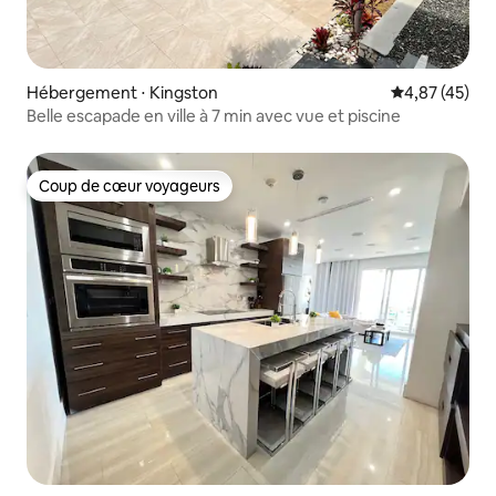
Hébergement ⋅ Kingston
Évaluation mo
4,87 (45)
Belle escapade en ville à 7 min avec vue et piscine
Coup de cœur voyageurs
Coup de cœur voyageurs