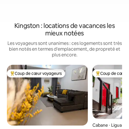
Kingston : locations de vacances les
mieux notées
Les voyageurs sont unanimes : ces logements sont très
bien notés en termes d'emplacement, de propreté et
plus encore.
Coup de cœur voyageurs
Coup de cœur 
Coups de cœur voyageurs les plus appréciés
Coups de cœur vo
Cabane ⋅ Liguane