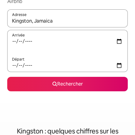
Airbnb
Adresse
Lorsque les résultats s'affichent, utilisez les flèches vers le hau
Arrivée
Départ
Rechercher
Kingston : quelques chiffres sur les