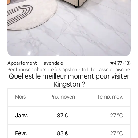
Appartement ⋅ Havendale
Évaluation mo
4,77 (13)
Penthouse 1 chambre à Kingston • Toit-terrasse et piscine
Quel est le meilleur moment pour visiter
Kingston ?
Mois
Prix moyen
Temp. moy.
Janv.
87 €
27 °C
Févr.
83 €
27 °C