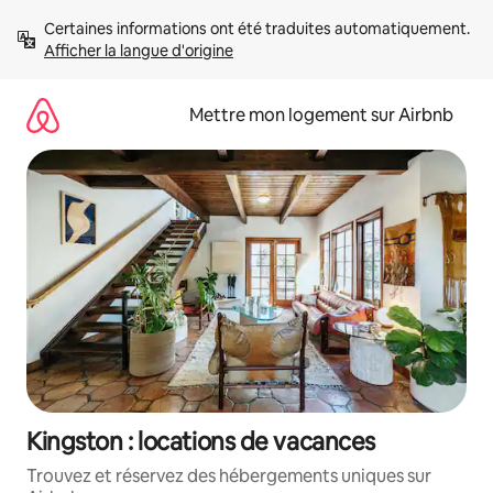
Aller
Certaines informations ont été traduites automatiquement. 
directement
Afficher la langue d'origine
au
contenu
Mettre mon logement sur Airbnb
Kingston : locations de vacances
Trouvez et réservez des hébergements uniques sur