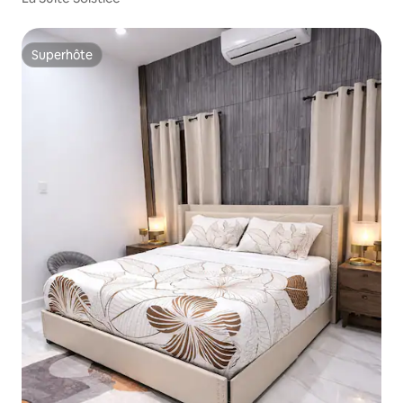
Superhôte
Superhôte