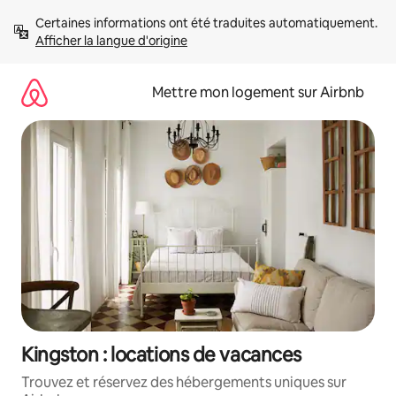
Aller
Certaines informations ont été traduites automatiquement. 
directement
Afficher la langue d'origine
au
contenu
Mettre mon logement sur Airbnb
Kingston : locations de vacances
Trouvez et réservez des hébergements uniques sur