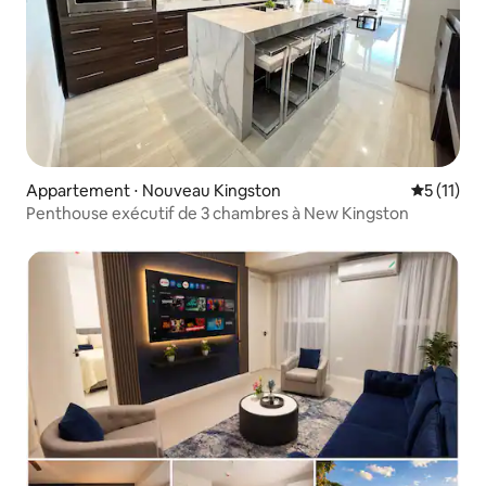
Appartement ⋅ Nouveau Kingston
Évaluatio
5 (11)
Penthouse exécutif de 3 chambres à New Kingston