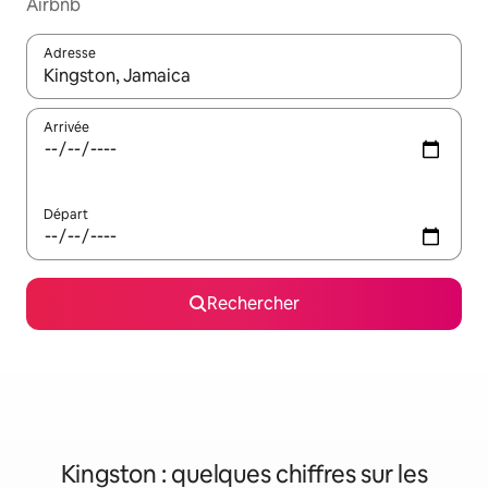
Airbnb
Adresse
Lorsque les résultats s'affichent, utilisez les flèches vers le hau
Arrivée
Départ
Rechercher
Kingston : quelques chiffres sur les