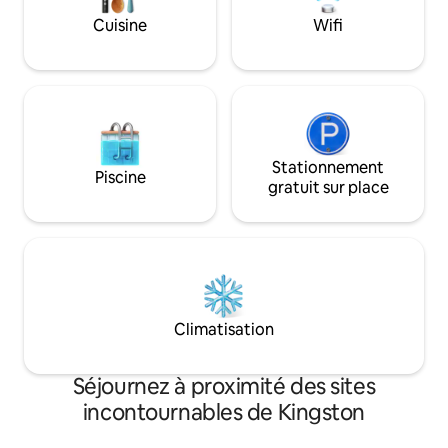
commandes vocale
Cuisine
Wifi
lumières, le ventil
musique, etc.
Stationnement
Piscine
gratuit sur place
Climatisation
Séjournez à proximité des sites
incontournables de Kingston