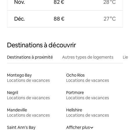
Nov.
82 €
28 °C
Déc.
88 €
27 °C
Destinations à découvrir
Destinations à proximité
Autres types de logements
Lie
Montego Bay
Ocho Rios
Locations de vacances
Locations de vacances
Negril
Portmore
Locations de vacances
Locations de vacances
Mandeville
Hellshire
Locations de vacances
Locations de vacances
Saint Ann's Bay
Afficher plus