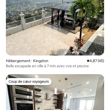
Hébergement ⋅ Kingston
Évaluation mo
4,87 (45)
Belle escapade en ville à 7 min avec vue et piscine
Coup de cœur voyageurs
Coup de cœur voyageurs