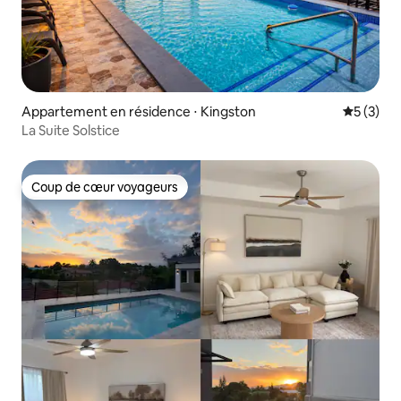
Appartement en résidence ⋅ Kingston
Évaluatio
5 (3)
La Suite Solstice
Coup de cœur voyageurs
Coup de cœur voyageurs