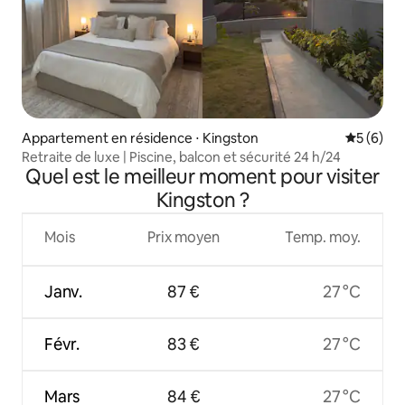
Appartement en résidence ⋅ Kingston
Évaluatio
5 (6)
Retraite de luxe | Piscine, balcon et sécurité 24 h/24
Quel est le meilleur moment pour visiter
Kingston ?
Mois
Prix moyen
Temp. moy.
Janv.
87 €
27 °C
Févr.
83 €
27 °C
Mars
84 €
27 °C