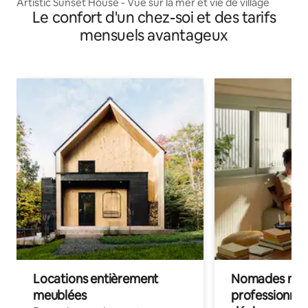
Artistic Sunset House - Vue sur la mer et vie de village
Le confort d'un chez-soi et des tarifs
mensuels avantageux
Locations entièrement
Nomades num
meublées
professionnel