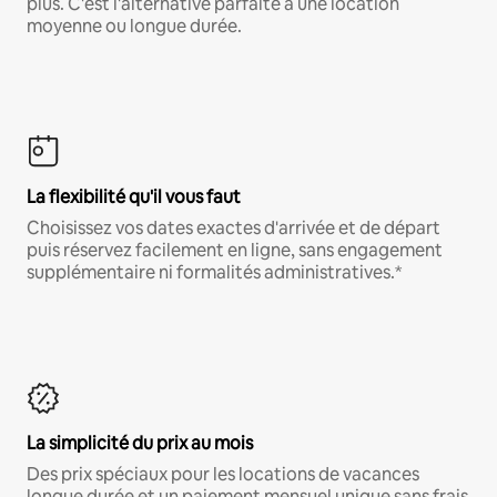
plus. C'est l'alternative parfaite à une location
moyenne ou longue durée.
La flexibilité qu'il vous faut
Choisissez vos dates exactes d'arrivée et de départ
puis réservez facilement en ligne, sans engagement
supplémentaire ni formalités administratives.*
La simplicité du prix au mois
Des prix spéciaux pour les locations de vacances
longue durée et un paiement mensuel unique sans frais