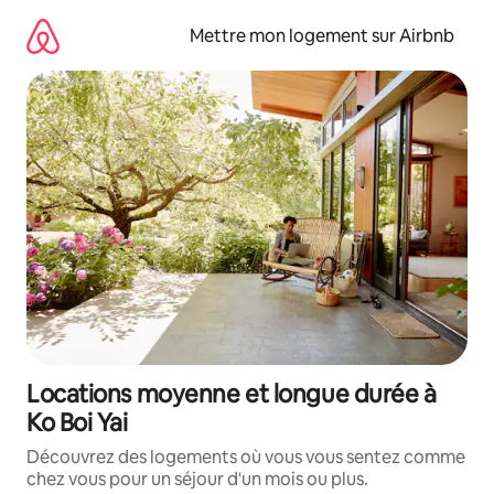
Aller
directement
Mettre mon logement sur Airbnb
au
contenu
Locations moyenne et longue durée à
Ko Boi Yai
Découvrez des logements où vous vous sentez comme
chez vous pour un séjour d'un mois ou plus.