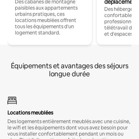
déplacement
Des cabanes de montagne
paisibles aux appartements
Des hébergem
urbains pratiques, ces
confortables p
locations meublées offrent
professionnels
tous les équipements d'un
télétravail dis
logement standard.
et d'espaces de
Équipements et avantages des séjours
longue durée
Locations meublées
Des logements entièrement meublés avec une cuisine,
le wifi et les équipements dont vous avez besoin pour
vous installer confortablement pendant un mois ou