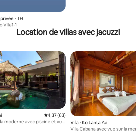
privée ⋅ TH
lVilla1-1
Location de villas avec jacuzzi
bi
Évaluation moyenne sur la base de 63 comme
4,37 (63)
Villa moderne avec piscine et vue
Villa ⋅ Ko Lanta Yai
Villa Cabana avec vue sur la me