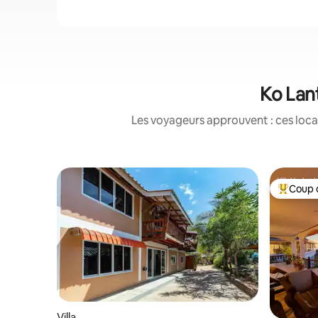
Ko Lant
Les voyageurs approuvent : ces loca
Coup 
Coups de
Villa