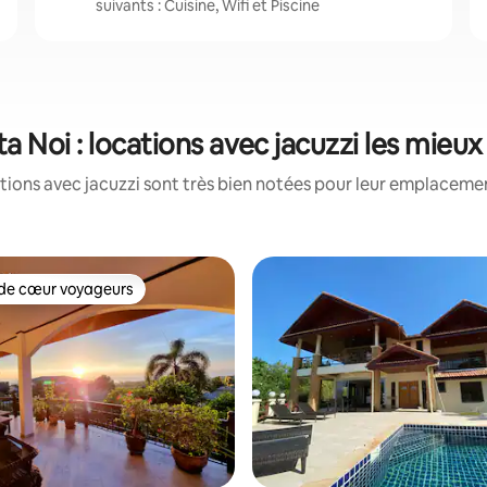
suivants : Cuisine, Wifi et Piscine
a Noi : locations avec jacuzzi les mieu
tions avec jacuzzi sont très bien notées pour leur emplacement
de cœur voyageurs
 cœur voyageurs les plus appréciés