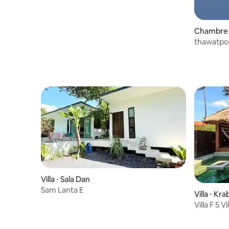
Chambre 
thawatpoo
Villa ⋅ Sala Dan
Sam Lanta E
Villa ⋅ Kra
Villa F 5 
sur la mer