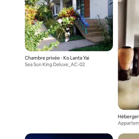
Chambre privée ⋅ Ko Lanta Yai
Sea Sun King Deluxe_AC-02
Héberge
Appartem