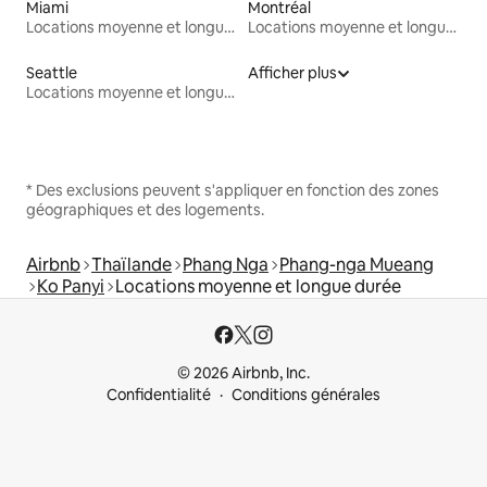
Miami
Montréal
Locations moyenne et longue durée
Locations moyenne et longue durée
Seattle
Afficher plus
Locations moyenne et longue durée
* Des exclusions peuvent s'appliquer en fonction des zones
géographiques et des logements.
Airbnb
Thaïlande
Phang Nga
Phang-nga Mueang
Ko Panyi
Locations moyenne et longue durée
© 2026 Airbnb, Inc.
Confidentialité
Conditions générales