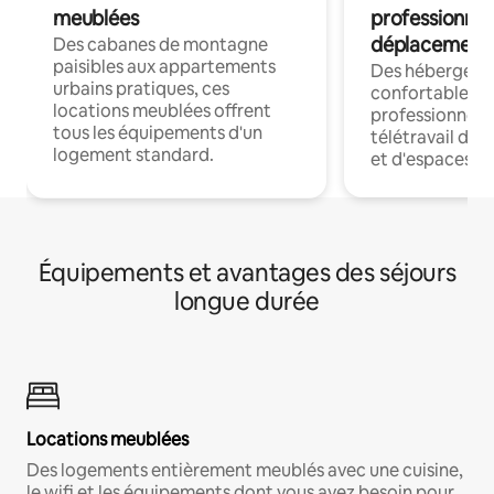
meublées
professionnel
déplacement
Des cabanes de montagne
paisibles aux appartements
Des hébergem
urbains pratiques, ces
confortables p
locations meublées offrent
professionnels
tous les équipements d'un
télétravail dis
logement standard.
et d'espaces de
Équipements et avantages des séjours
longue durée
Locations meublées
Des logements entièrement meublés avec une cuisine,
le wifi et les équipements dont vous avez besoin pour