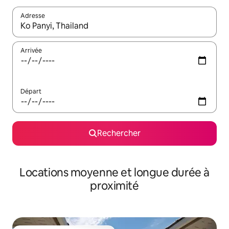
Adresse
Lorsque les résultats s'affichent, utilisez les flèches vers le hau
Arrivée
Départ
Rechercher
Locations moyenne et longue durée à
proximité