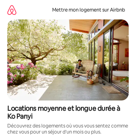
Aller
directement
Mettre mon logement sur Airbnb
au
contenu
Locations moyenne et longue durée à
Ko Panyi
Découvrez des logements où vous vous sentez comme
chez vous pour un séjour d'un mois ou plus.