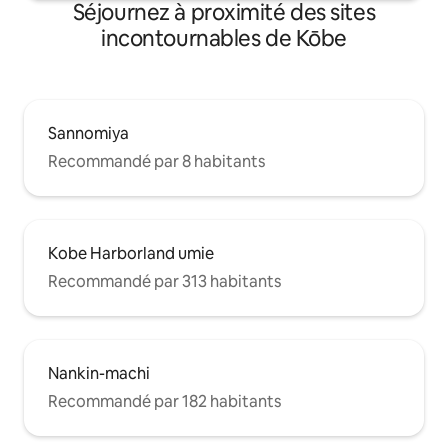
meilleur. Profitez d'une expérience
Séjournez à proximité des sites
spéciale à Kobe dan
incontournables de Kōbe
Sannomiya
Recommandé par 8 habitants
Kobe Harborland umie
Recommandé par 313 habitants
Nankin-machi
Recommandé par 182 habitants