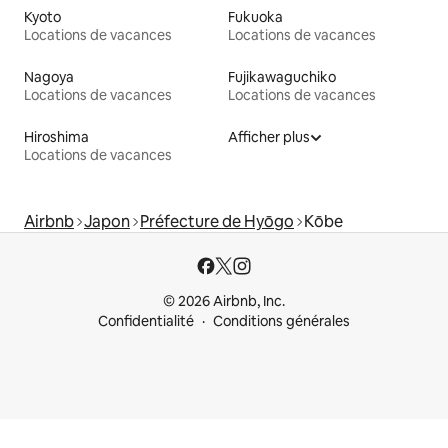
Kyoto
Fukuoka
Locations de vacances
Locations de vacances
Nagoya
Fujikawaguchiko
Locations de vacances
Locations de vacances
Hiroshima
Afficher plus
Locations de vacances
Airbnb
Japon
Préfecture de Hyōgo
Kōbe
© 2026 Airbnb, Inc.
Confidentialité
Conditions générales