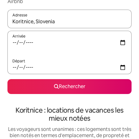
Airbnb
Adresse
Lorsque les résultats s'affichent, utilisez les flèches vers le hau
Arrivée
Départ
Rechercher
Koritnice : locations de vacances les
mieux notées
Les voyageurs sont unanimes : ces logements sont très
bien notés en termes d'emplacement, de propreté et