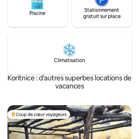
Stationnement
Piscine
gratuit sur place
Climatisation
Koritnice : d'autres superbes locations de
vacances
Coup de cœur voyageurs
Coups de cœur voyageurs les plus appréciés