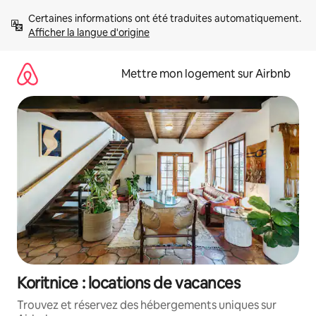
Aller
Certaines informations ont été traduites automatiquement. 
directement
Afficher la langue d'origine
au
contenu
Mettre mon logement sur Airbnb
Koritnice : locations de vacances
Trouvez et réservez des hébergements uniques sur