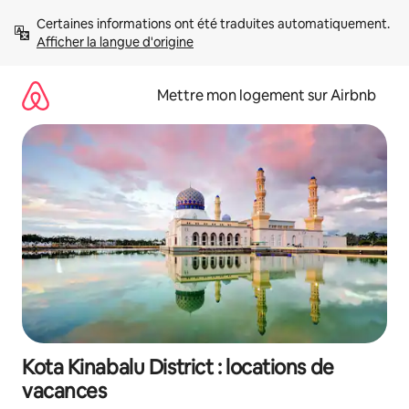
Aller
Certaines informations ont été traduites automatiquement. 
directement
Afficher la langue d'origine
au
contenu
Mettre mon logement sur Airbnb
Kota Kinabalu District : locations de
vacances