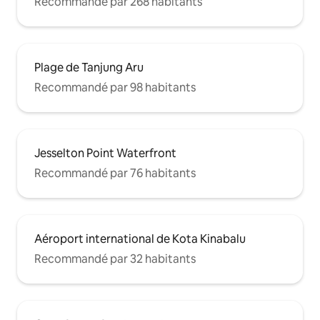
Recommandé par 268 habitants
ville, The Loft Sea View Homestay est le
choix idéal pour vous.Réservez dès
maintenant et commencez un voyage
inoubliable avec la mer !
Plage de Tanjung Aru
Recommandé par 98 habitants
Jesselton Point Waterfront
Recommandé par 76 habitants
Aéroport international de Kota Kinabalu
Recommandé par 32 habitants