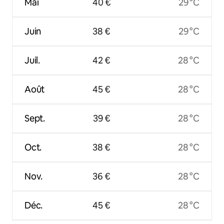
Mai
40 €
29 °C
Juin
38 €
29 °C
Juil.
42 €
28 °C
Août
45 €
28 °C
Sept.
39 €
28 °C
Oct.
38 €
28 °C
Nov.
36 €
28 °C
Déc.
45 €
28 °C