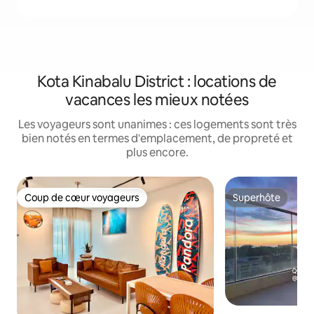
Kota Kinabalu District : locations de
vacances les mieux notées
Les voyageurs sont unanimes : ces logements sont très
bien notés en termes d'emplacement, de propreté et
plus encore.
Coup de cœur voyageurs
Superhôte
Coup de cœur voyageurs
Superhôte