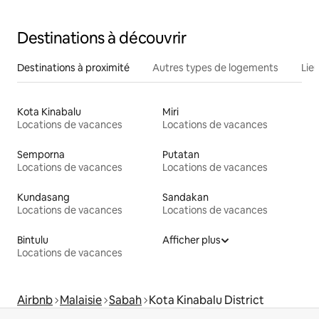
Destinations à découvrir
Destinations à proximité
Autres types de logements
Lie
Kota Kinabalu
Miri
Locations de vacances
Locations de vacances
Semporna
Putatan
Locations de vacances
Locations de vacances
Kundasang
Sandakan
Locations de vacances
Locations de vacances
Bintulu
Afficher plus
Locations de vacances
Airbnb
Malaisie
Sabah
Kota Kinabalu District