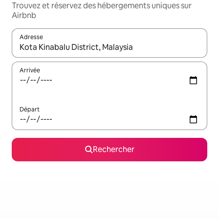
Trouvez et réservez des hébergements uniques sur
Airbnb
Adresse
Lorsque les résultats s'affichent, utilisez les flèches vers le hau
Arrivée
Départ
Rechercher