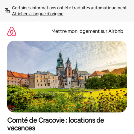
Aller
Certaines informations ont été traduites automatiquement. 
directement
Afficher la langue d'origine
au
contenu
Mettre mon logement sur Airbnb
Comté de Cracovie : locations de
vacances