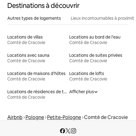
Destinations à découvrir
Autres types de logements
Lieux incontournables à proximit
Locations de villas
Locations au bord de l'eau
Comté de Cracovie
Comté de Cracovie
Locations avec sauna
Locations de suites privées
Comté de Cracovie
Comté de Cracovie
Locations de maisons d'hôtes
Locations de lofts
Comté de Cracovie
Comté de Cracovie
Locations de résidences de tourisme
Afficher plus
Comté de Cracovie
Airbnb
Pologne
Petite-Pologne
Comté de Cracovie