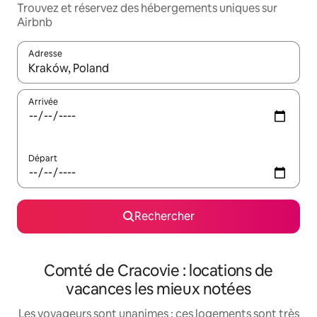
Trouvez et réservez des hébergements uniques sur
Airbnb
Adresse
Lorsque les résultats s'affichent, utilisez les flèches vers le hau
Arrivée
Départ
Rechercher
Comté de Cracovie : locations de
vacances les mieux notées
Les voyageurs sont unanimes : ces logements sont très