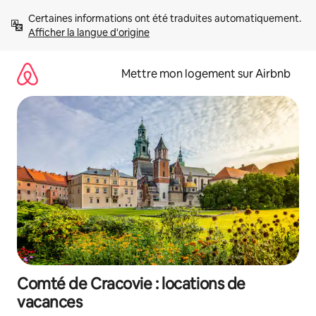
Aller
Certaines informations ont été traduites automatiquement. 
directement
Afficher la langue d'origine
au
contenu
Mettre mon logement sur Airbnb
Comté de Cracovie : locations de
vacances