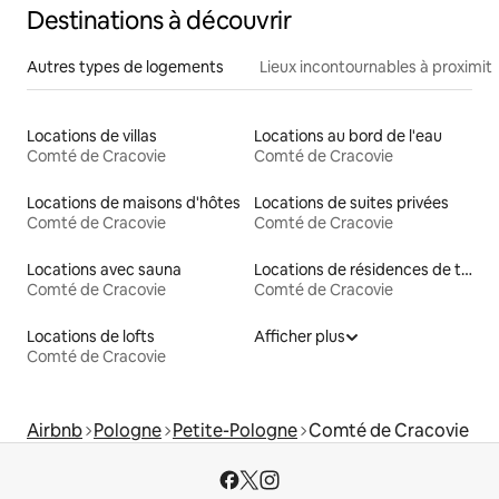
Destinations à découvrir
Autres types de logements
Lieux incontournables à proximit
Locations de villas
Locations au bord de l'eau
Comté de Cracovie
Comté de Cracovie
Locations de maisons d'hôtes
Locations de suites privées
Comté de Cracovie
Comté de Cracovie
Locations avec sauna
Locations de résidences de tourisme
Comté de Cracovie
Comté de Cracovie
Locations de lofts
Afficher plus
Comté de Cracovie
Airbnb
Pologne
Petite-Pologne
Comté de Cracovie