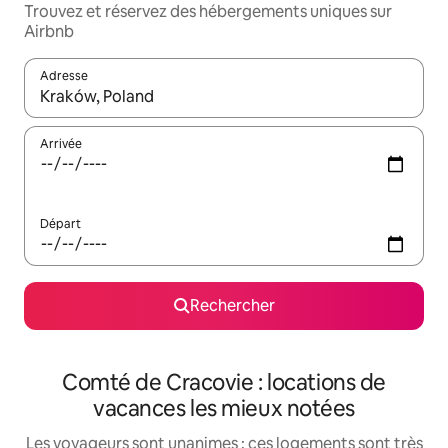
Trouvez et réservez des hébergements uniques sur
Airbnb
Adresse
Lorsque les résultats s'affichent, utilisez les flèches vers le hau
Arrivée
Départ
Rechercher
Comté de Cracovie : locations de
vacances les mieux notées
Les voyageurs sont unanimes : ces logements sont très