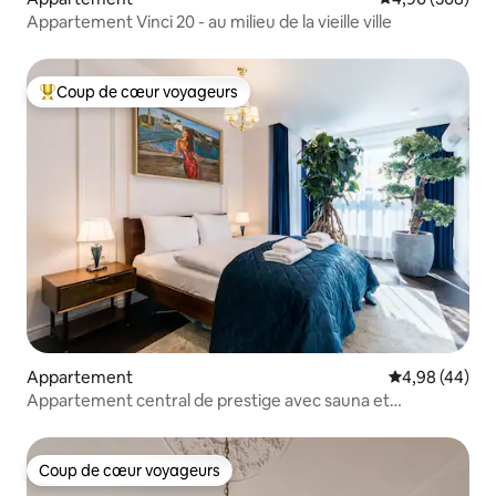
Appartement Vinci 20 - au milieu de la vieille ville
Coup de cœur voyageurs
Coups de cœur voyageurs les plus appréciés
Appartement
Évaluation mo
4,98 (44)
Appartement central de prestige avec sauna et
stationnement
Coup de cœur voyageurs
Coup de cœur voyageurs