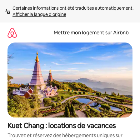
Aller
Certaines informations ont été traduites automatiquement. 
directement
Afficher la langue d'origine
au
contenu
Mettre mon logement sur Airbnb
Kuet Chang : locations de vacances
Trouvez et réservez des hébergements uniques sur