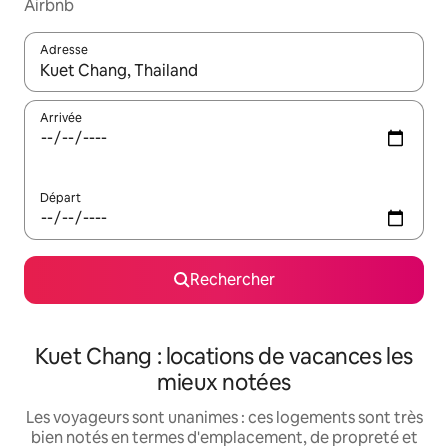
Airbnb
Adresse
Lorsque les résultats s'affichent, utilisez les flèches vers le hau
Arrivée
Départ
Rechercher
Kuet Chang : locations de vacances les
mieux notées
Les voyageurs sont unanimes : ces logements sont très
bien notés en termes d'emplacement, de propreté et