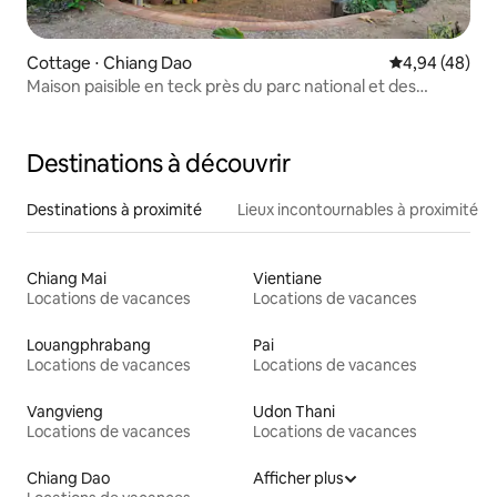
Cottage ⋅ Chiang Dao
Évaluation mo
4,94 (48)
Maison paisible en teck près du parc national et des
sources chaudes
Destinations à découvrir
Destinations à proximité
Lieux incontournables à proximité
Chiang Mai
Vientiane
Locations de vacances
Locations de vacances
Louangphrabang
Pai
Locations de vacances
Locations de vacances
Vangvieng
Udon Thani
Locations de vacances
Locations de vacances
Chiang Dao
Afficher plus