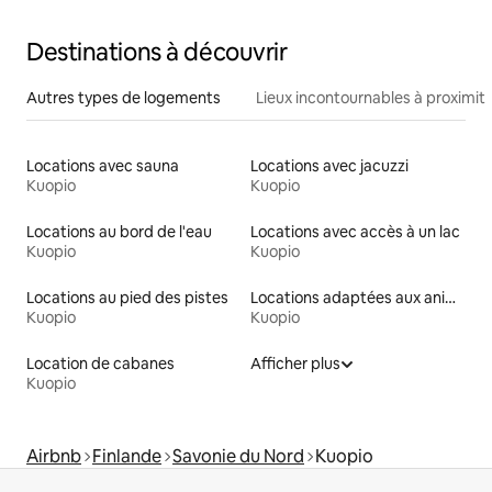
Destinations à découvrir
Autres types de logements
Lieux incontournables à proximit
Locations avec sauna
Locations avec jacuzzi
Kuopio
Kuopio
Locations au bord de l'eau
Locations avec accès à un lac
Kuopio
Kuopio
Locations au pied des pistes
Locations adaptées aux animaux
Kuopio
Kuopio
Location de cabanes
Afficher plus
Kuopio
Airbnb
Finlande
Savonie du Nord
Kuopio