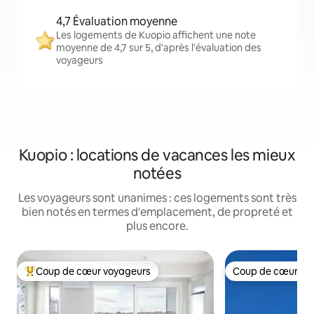
4,7 Évaluation moyenne
Les logements de Kuopio affichent une note
moyenne de 4,7 sur 5, d'après l'évaluation des
voyageurs
Kuopio : locations de vacances les mieux
notées
Les voyageurs sont unanimes : ces logements sont très
bien notés en termes d'emplacement, de propreté et
plus encore.
Coup de cœur voyageurs
Coup de cœur vo
Coups de cœur voyageurs les plus appréciés
Coup de cœur vo