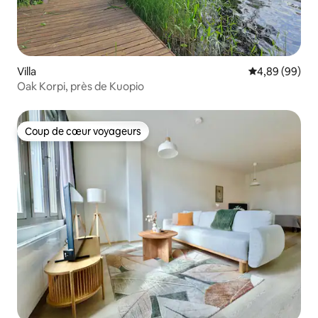
Villa
Évaluation mo
4,89 (99)
Oak Korpi, près de Kuopio
Coup de cœur voyageurs
Coup de cœur voyageurs