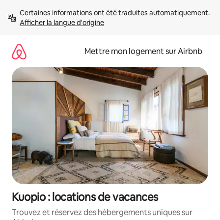
Aller
Certaines informations ont été traduites automatiquement. 
directement
Afficher la langue d'origine
au
contenu
Mettre mon logement sur Airbnb
Kuopio : locations de vacances
Trouvez et réservez des hébergements uniques sur