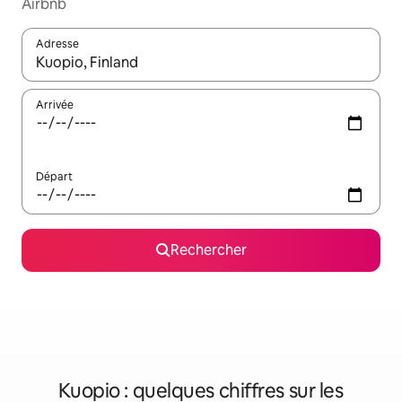
Airbnb
Adresse
Lorsque les résultats s'affichent, utilisez les flèches vers le hau
Arrivée
Départ
Rechercher
Kuopio : quelques chiffres sur les