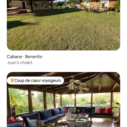
Cabane ⋅ Benerito
Joan's chalet.
Coup de cœur voyageurs
Coups de cœur voyageurs les plus appréciés