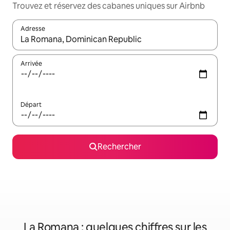
Trouvez et réservez des cabanes uniques sur Airbnb
Adresse
Lorsque les résultats s'affichent, utilisez les flèches vers le hau
Arrivée
Départ
Rechercher
La Romana : quelques chiffres sur les