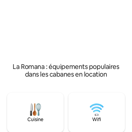
vous pouvez ajouter à votre réservation.
et massage. * Lit Queen size * Salle de
bain privée * Terr
Ventilateur de plaf
environnants
La Romana : équipements populaires
dans les cabanes en location
Cuisine
Wifi