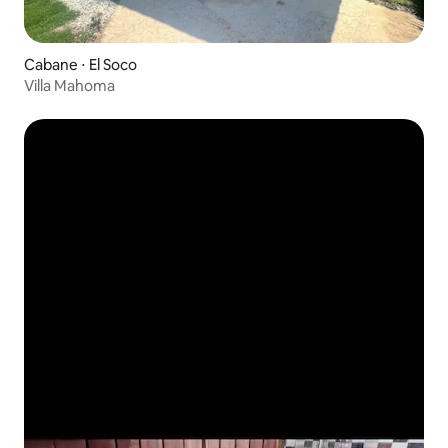
Cabane ⋅ El Soco
Villa Mahoma