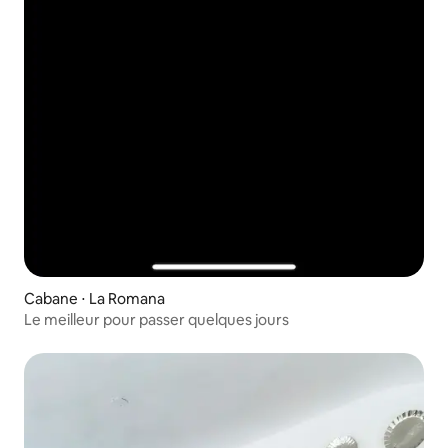
Cabane ⋅ La Romana
Le meilleur pour passer quelques jours