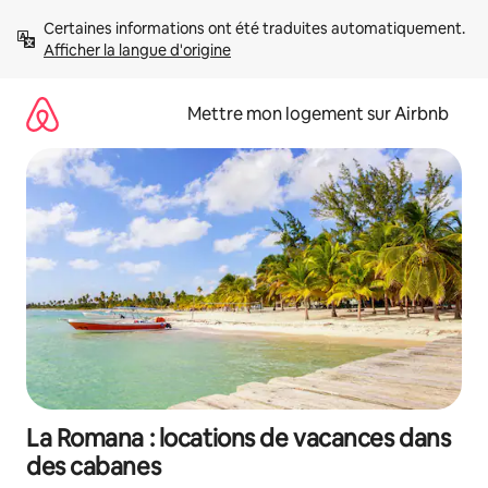
Aller
Certaines informations ont été traduites automatiquement. 
directement
Afficher la langue d'origine
au
contenu
Mettre mon logement sur Airbnb
La Romana : locations de vacances dans
des cabanes