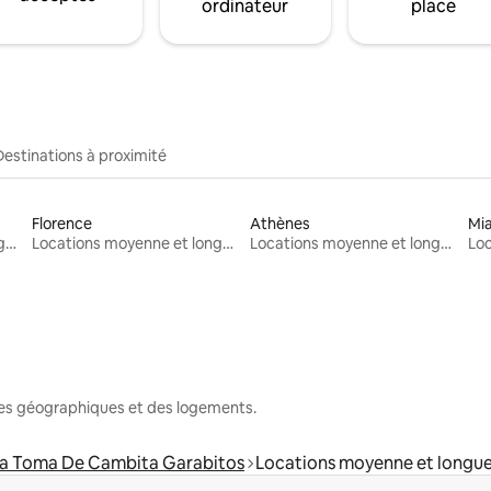
ordinateur
place
Destinations à proximité
Florence
Athènes
Mi
Locations moyenne et longue durée
Locations moyenne et longue durée
Locations moyenne et longue durée
nes géographiques et des logements.
a Toma De Cambita Garabitos
Locations moyenne et longu