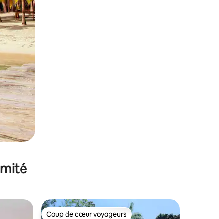
imité
Coup de cœur voyageurs
Coup de cœur voyageurs