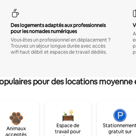
Des logements adaptés aux professionnels
V
pour les nomades numériques
A
Vous êtes un professionnel en déplacement ?
e
Trouvez un séjour longue durée avec accès
p
wifi haut débit et espaces de travail dédiés.
p
pulaires pour des locations moyenne 
Espace de
Stationnemen
Animaux
travail pour
gratuit sur
acceptés