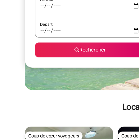
Départ
Rechercher
Loca
Coup de cœur voyageurs
Coup de
Coup de cœur voyageurs
Coup de