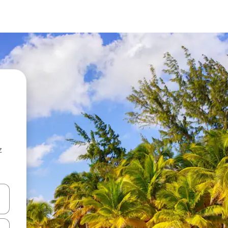
z
hes vers le haut et vers le bas pour les parcourir ou en appuyant et en fai