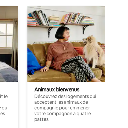
Animaux bienvenus
t le
Découvrez des logements qui
acceptent les animaux de
e ou
compagnie pour emmener
ces
votre compagnon à quatre
pattes.
.