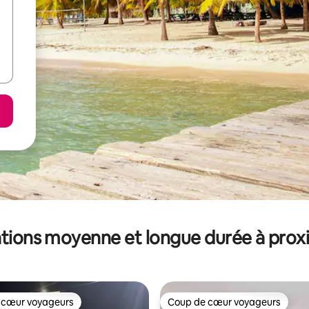
tions moyenne et longue durée à prox
 cœur voyageurs
Coup de cœur voyageurs
 cœur voyageurs
Coup de cœur voyageurs