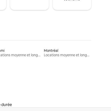
ami
Montréal
Locations moyenne et longue durée
Locations moyenne et longue durée
e durée