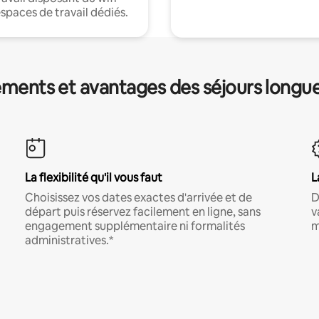
espaces de travail dédiés.
ments et avantages des séjours longu
La flexibilité qu'il vous faut
L
Choisissez vos dates exactes d'arrivée et de
D
départ puis réservez facilement en ligne, sans
v
engagement supplémentaire ni formalités
m
administratives.*