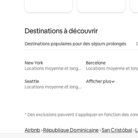
Destinations à découvrir
Destinations populaires pour des séjours prolongés
New York
Barcelone
Locations moyenne et longue durée
Seattle
Afficher plus
Locations moyenne et longue durée
* Des exclusions peuvent s'appliquer en fonction des zo
Airbnb
République Dominicaine
San Cristóbal
L