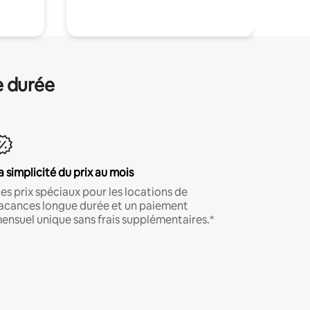
e durée
a simplicité du prix au mois
es prix spéciaux pour les locations de
acances longue durée et un paiement
ensuel unique sans frais supplémentaires.*