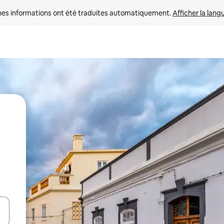
nes informations ont été traduites automatiquement. 
Afficher la lang
hes vers le haut et vers le bas pour les parcourir ou en appuyant et en fai