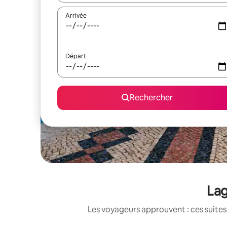
Arrivée
Départ
Rechercher
Lag
Les voyageurs approuvent : ces suites