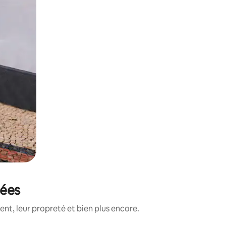
tées
nt, leur propreté et bien plus encore.