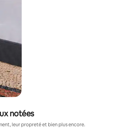
eux notées
ent, leur propreté et bien plus encore.