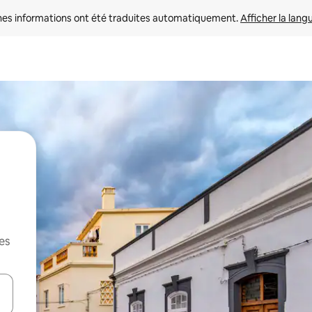
nes informations ont été traduites automatiquement. 
Afficher la lang
es
hes vers le haut et vers le bas pour les parcourir ou en appuyant et en fai