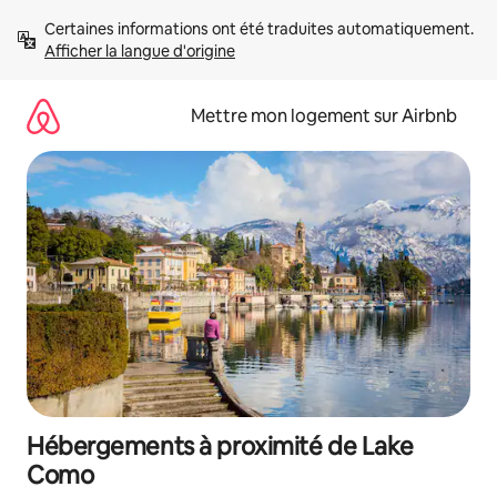
Aller
Certaines informations ont été traduites automatiquement. 
directement
Afficher la langue d'origine
au
contenu
Mettre mon logement sur Airbnb
Hébergements à proximité de Lake
Como