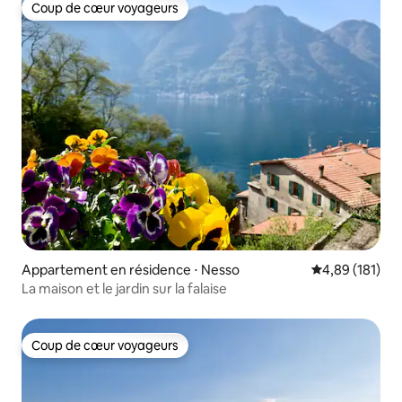
Coup de cœur voyageurs
Coup de cœur voyageurs
Appartement en résidence ⋅ Nesso
Évaluation moy
4,89 (181)
La maison et le jardin sur la falaise
Coup de cœur voyageurs
Coup de cœur voyageurs