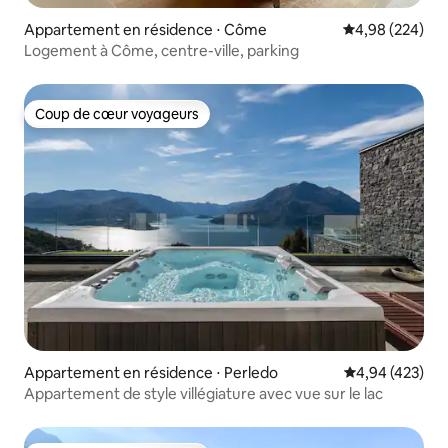
Appartement en résidence ⋅ Côme
Évaluation moy
4,98 (224)
Logement à Côme, centre-ville, parking
Coup de cœur voyageurs
Coup de cœur voyageurs
Appartement en résidence ⋅ Perledo
Évaluation moy
4,94 (423)
Appartement de style villégiature avec vue sur le lac