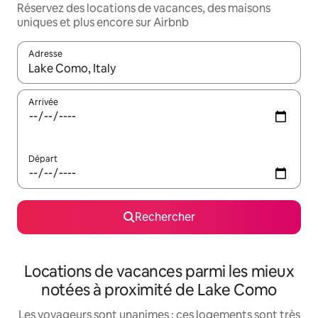
Réservez des locations de vacances, des maisons
uniques et plus encore sur Airbnb
Adresse
Lorsque les résultats s'affichent, utilisez les flèches vers le hau
Arrivée
Départ
Rechercher
Locations de vacances parmi les mieux
notées à proximité de Lake Como
Les voyageurs sont unanimes : ces logements sont très