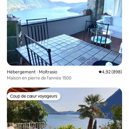
Hébergement ⋅ Moltrasio
Évaluation moy
4,92 (898)
Maison en pierre de l'année 1500
Coup de cœur voyageurs
Coup de cœur voyageurs