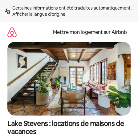
Aller
Certaines informations ont été traduites automatiquement. 
directement
Afficher la langue d'origine
au
contenu
Mettre mon logement sur Airbnb
Lake Stevens : locations de maisons de
vacances