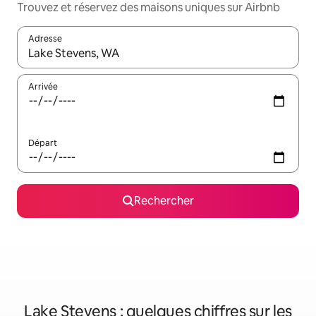
Trouvez et réservez des maisons uniques sur Airbnb
Adresse
Lorsque les résultats s'affichent, utilisez les flèches vers le hau
Arrivée
Départ
Rechercher
Lake Stevens : quelques chiffres sur les