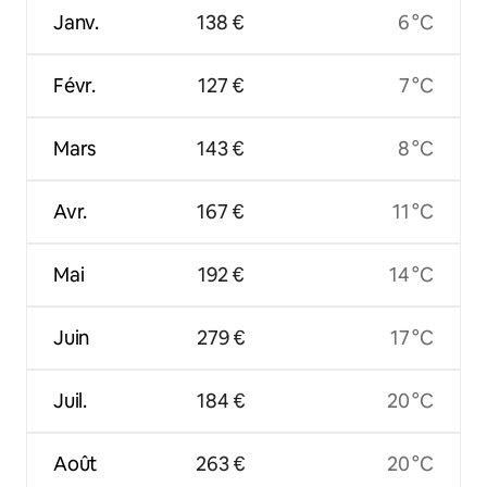
Janv.
138 €
6 °C
Févr.
127 €
7 °C
Mars
143 €
8 °C
Avr.
167 €
11 °C
Mai
192 €
14 °C
Juin
279 €
17 °C
Juil.
184 €
20 °C
Août
263 €
20 °C