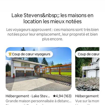
Lake Stevens&nbsp;: les maisons en
location les mieux notées
Les voyageurs approuvent : ces maisons sont très bien
notées pour leur emplacement, leur propreté et bien
plus encore.
Coup de cœur voyageurs
Coup de cœur vo
Coups de cœur voyageurs les plus appréciés
Coup de cœur vo
Hébergement ⋅ Lake Steve
Évaluation moyenne sur la base 
4,94 (163)
Hébergement ⋅ S
ns
Grande maison personnalisée à distance
Vue sur la montagne