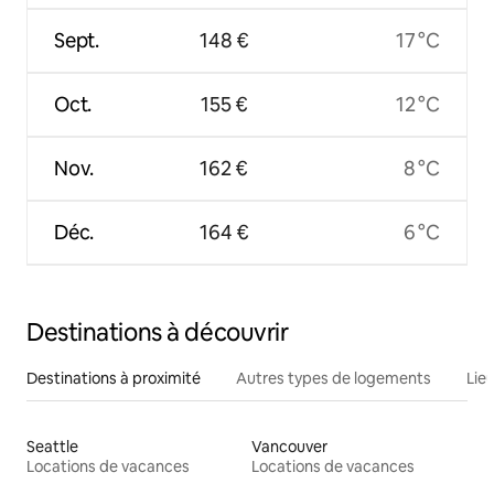
Sept.
148 €
17 °C
Oct.
155 €
12 °C
Nov.
162 €
8 °C
Déc.
164 €
6 °C
Destinations à découvrir
Destinations à proximité
Autres types de logements
Lie
Seattle
Vancouver
Locations de vacances
Locations de vacances