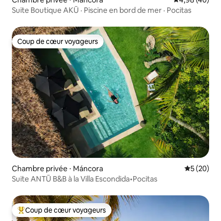
Suite Boutique AKŪ · Piscine en bord de mer · Pocitas
Coup de cœur voyageurs
Coup de cœur voyageurs
Chambre privée ⋅ Máncora
Évaluation
5 (20)
Suite ANTŪ B&B à la Villa Escondida•Pocitas
Coup de cœur voyageurs
Coups de cœur voyageurs les plus appréciés