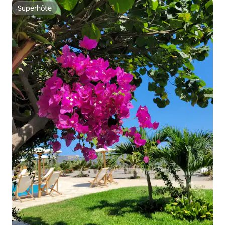
Superhôte
Superhôte