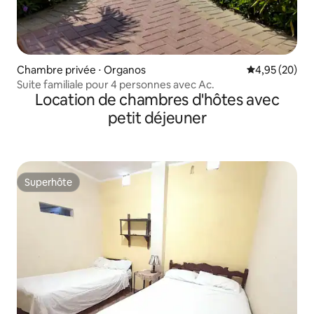
Chambre privée ⋅ Organos
Évaluation mo
4,95 (20)
Suite familiale pour 4 personnes avec Ac.
Location de chambres d'hôtes avec
petit déjeuner
Superhôte
Superhôte