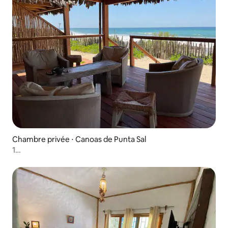
Chambre privée ⋅ Canoas de Punta Sal
1
CHAMBREPRINCIPALE_Master_2PAX_OPALOcasademar