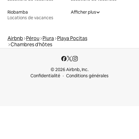
Riobamba
Afficher plus
Locations de vacances
Airbnb
Pérou
Piura
Playa Pocitas
Chambres d'hôtes
© 2026 Airbnb, Inc.
Confidentialité
Conditions générales