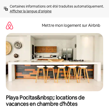
Aller
Certaines informations ont été traduites automatiquement. 
directement
Afficher la langue d'origine
au
contenu
Mettre mon logement sur Airbnb
Playa Pocitas&nbsp;: locations de
vacances en chambre d'hôtes