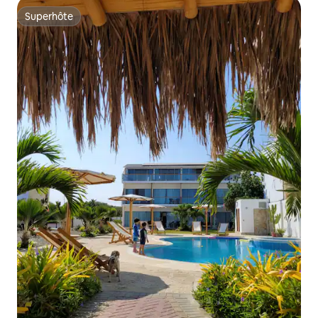
Superhôte
Superhôte