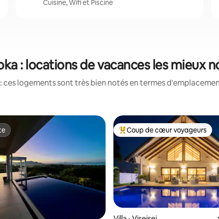
Cuisine, Wifi et Piscine
oka : locations de vacances les mieux n
: ces logements sont très bien notés en termes d'emplacement
te
Coup de cœur voyageurs
te
Coups de cœur voyageurs les p
Villa ⋅ Viseisei