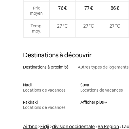
76 €
77 €
86 €
Prix
moyen
27 °C
27 °C
27 °C
Temp.
moy.
Destinations à découvrir
Destinations à proximité
Autres types de logements
Nadi
Suva
Locations de vacances
Locations de vacances
Rakiraki
Afficher plus
Locations de vacances
Airbnb
Fidji
division occidentale
Ba Region
La