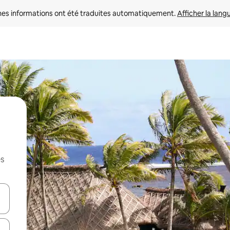
nes informations ont été traduites automatiquement. 
Afficher la lang
es
hes vers le haut et vers le bas pour les parcourir ou en appuyant et en fai