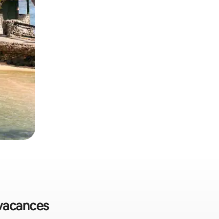
 vacances