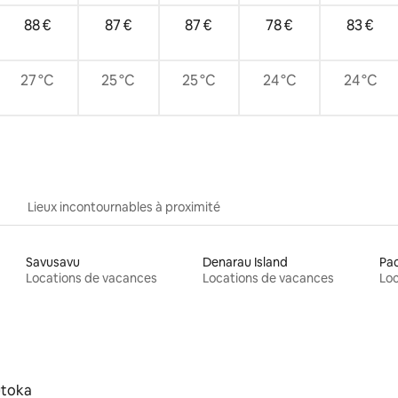
88 €
87 €
87 €
78 €
83 €
27 °C
25 °C
25 °C
24 °C
24 °C
Lieux incontournables à proximité
Savusavu
Denarau Island
Pac
Locations de vacances
Locations de vacances
Loc
utoka