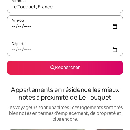
Adresse
Lorsque les résultats s'affichent, utilisez les flèches vers le hau
Arrivée
Départ
Rechercher
Appartements en résidence les mieux
notés à proximité de Le Touquet
Les voyageurs sont unanimes : ces logements sont très
bien notés en termes d'emplacement, de propreté et
plus encore.