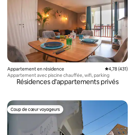
Appartement en résidence
Évaluation moy
4,78 (431)
Appartement avec piscine chauffée, wifi, parking
Résidences d'appartements privés
Coup de cœur voyageurs
Coup de cœur voyageurs