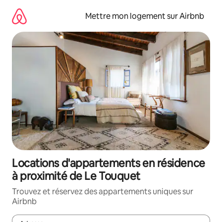
Aller
directement
Mettre mon logement sur Airbnb
au
contenu
Locations d'appartements en résidence
à proximité de Le Touquet
Trouvez et réservez des appartements uniques sur
Airbnb