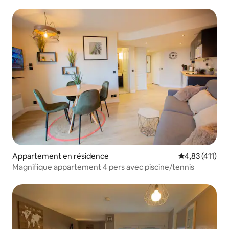
Appartement en résidence
Évaluation moy
4,83 (411)
Magnifique appartement 4 pers avec piscine/tennis