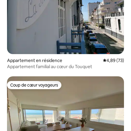
Appartement en résidence
Évaluation mo
4,89 (73)
Appartement familial au cœur du Touquet
Coup de cœur voyageurs
Coup de cœur voyageurs