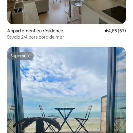
Appartement en résidence
Évaluation mo
4,85 (67)
Studio 2/4 pers bord de mer
Superhôte
Superhôte