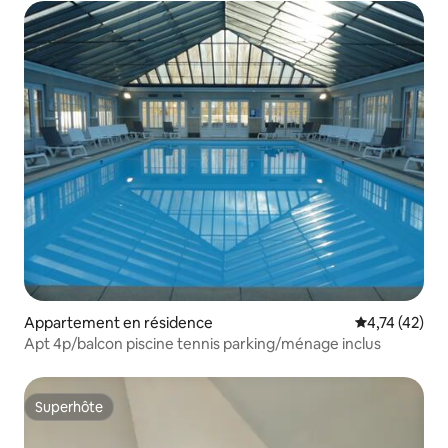
Appartement en résidence
Évaluation mo
4,74 (42)
Apt 4p/balcon piscine tennis parking/ménage inclus
Superhôte
Superhôte