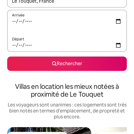
Lorsque les résultats s'affichent, utilisez les flèches vers le hau
Arrivée
Départ
Rechercher
Villas en location les mieux notées à
proximité de Le Touquet
Les voyageurs sont unanimes : ces logements sont très
bien notés en termes d'emplacement, de propreté et
plus encore.