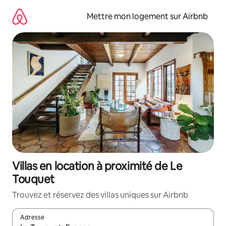
Aller
directement
Mettre mon logement sur Airbnb
au
contenu
Villas en location à proximité de Le
Touquet
Trouvez et réservez des villas uniques sur Airbnb
Adresse