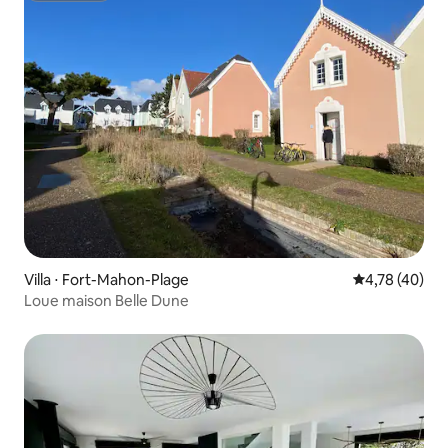
Villa ⋅ Fort-Mahon-Plage
Évaluation mo
4,78 (40)
Loue maison Belle Dune