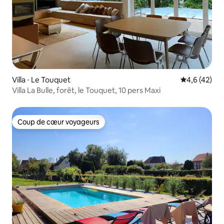
Villa ⋅ Le Touquet
Évaluation m
4,6 (42)
Villa La Bulle, forêt, le Touquet, 10 pers Maxi
Coup de cœur voyageurs
Coup de cœur voyageurs