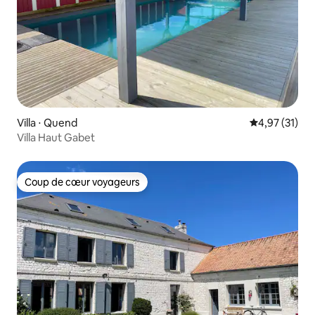
Villa ⋅ Quend
Évaluation mo
4,97 (31)
Villa Haut Gabet
Coup de cœur voyageurs
Coup de cœur voyageurs