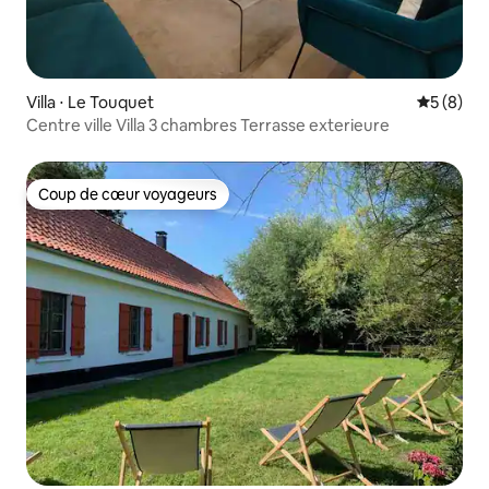
Villa ⋅ Le Touquet
Évaluatio
5 (8)
Centre ville Villa 3 chambres Terrasse exterieure
Coup de cœur voyageurs
Coup de cœur voyageurs