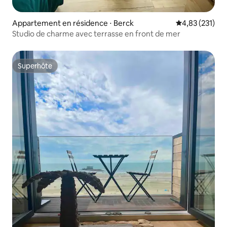
Appartement en résidence ⋅ Berck
Évaluation moy
4,83 (231)
Studio de charme avec terrasse en front de mer
Superhôte
Superhôte