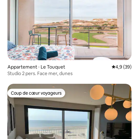
Appartement ⋅ Le Touquet
Évaluation m
4,9 (39)
Studio 2 pers. Face mer, dunes
Coup de cœur voyageurs
Coup de cœur voyageurs