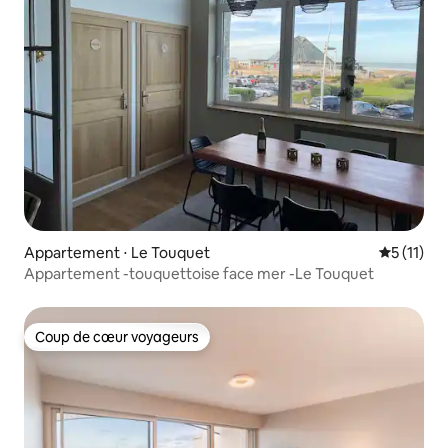
Appartement ⋅ Le Touquet
Évaluatio
5 (11)
Appartement -touquettoise face mer -Le Touquet
Coup de cœur voyageurs
Coup de cœur voyageurs