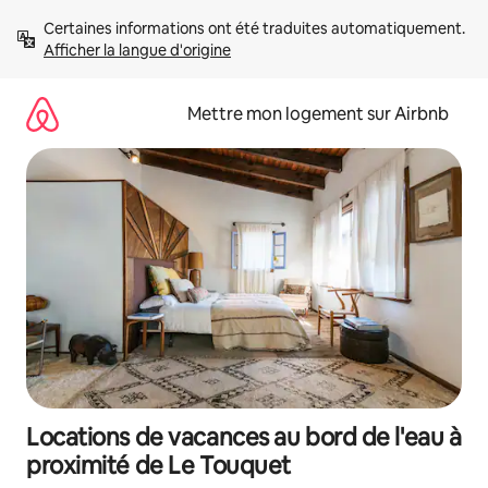
Aller
Certaines informations ont été traduites automatiquement. 
directement
Afficher la langue d'origine
au
contenu
Mettre mon logement sur Airbnb
Locations de vacances au bord de l'eau à
proximité de Le Touquet