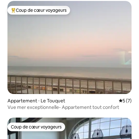
Coup de cœur voyageurs
Coups de cœur voyageurs les plus appréciés
Appartement ⋅ Le Touquet
Évaluatio
5 (7)
Vue mer exceptionnelle- Appartement tout confort
Coup de cœur voyageurs
Coup de cœur voyageurs