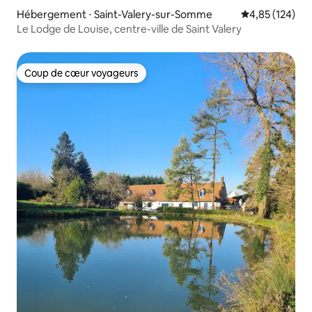
Hébergement ⋅ Saint-Valery-sur-Somme
Évaluation moy
4,85 (124)
Le Lodge de Louise, centre-ville de Saint Valery
Coup de cœur voyageurs
Coup de cœur voyageurs