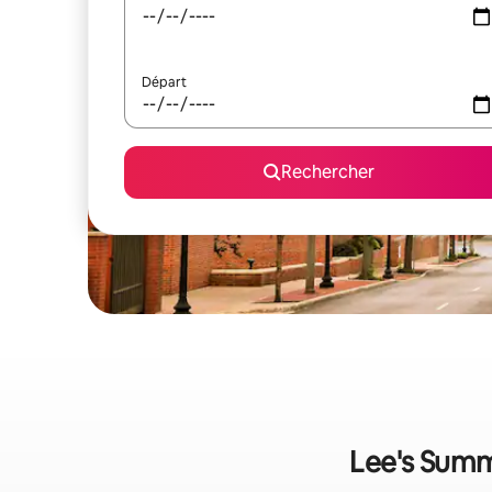
Départ
Rechercher
Lee's Summi