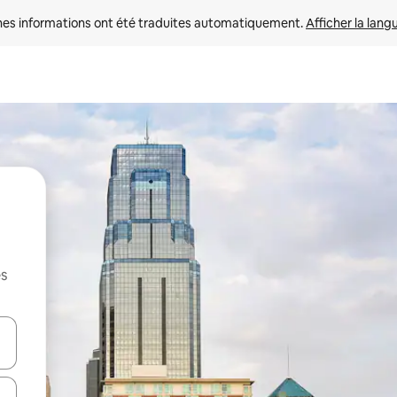
nes informations ont été traduites automatiquement. 
Afficher la lang
es
hes vers le haut et vers le bas pour les parcourir ou en appuyant et en fai