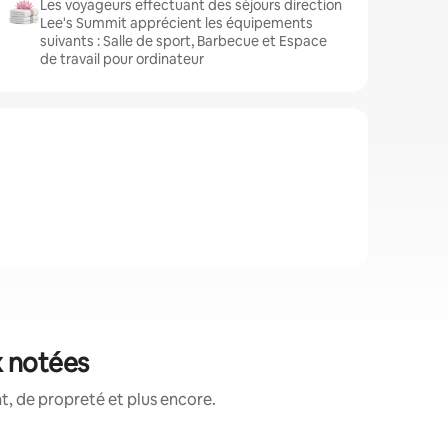
Les voyageurs effectuant des séjours direction
Lee's Summit apprécient les équipements
suivants : Salle de sport, Barbecue et Espace
de travail pour ordinateur
x notées
, de propreté et plus encore.