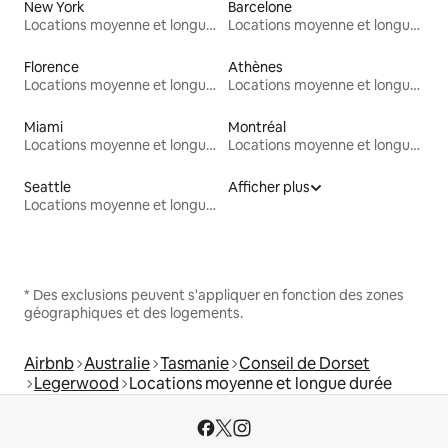
New York
Barcelone
Locations moyenne et longue durée
Locations moyenne et longue durée
Florence
Athènes
Locations moyenne et longue durée
Locations moyenne et longue durée
Miami
Montréal
Locations moyenne et longue durée
Locations moyenne et longue durée
Seattle
Afficher plus
Locations moyenne et longue durée
* Des exclusions peuvent s'appliquer en fonction des zones
géographiques et des logements.
Airbnb
Australie
Tasmanie
Conseil de Dorset
Legerwood
Locations moyenne et longue durée