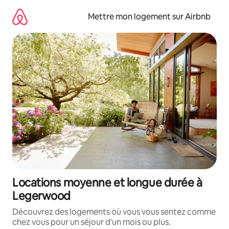
Aller
directement
Mettre mon logement sur Airbnb
au
contenu
Locations moyenne et longue durée à
Legerwood
Découvrez des logements où vous vous sentez comme
chez vous pour un séjour d'un mois ou plus.