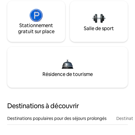
Stationnement
Salle de sport
gratuit sur place
Résidence de tourisme
Destinations à découvrir
Destinations populaires pour des séjours prolongés
Destinati