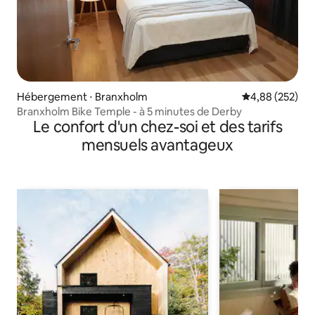
Hébergement ⋅ Branxholm
Évaluation moy
4,88 (252)
Branxholm Bike Temple - à 5 minutes de Derby
Le confort d'un chez-soi et des tarifs
mensuels avantageux