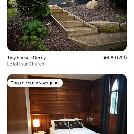
Tiny house ⋅ Derby
Évaluation moy
4,89 (201)
Le loft sur Church
Coup de cœur voyageurs
Coup de cœur voyageurs