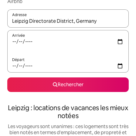
Airbnb
Adresse
Lorsque les résultats s'affichent, utilisez les flèches vers le hau
Arrivée
Départ
Rechercher
Leipzig : locations de vacances les mieux
notées
Les voyageurs sont unanimes : ces logements sont très
bien notés en termes d'emplacement, de propreté et