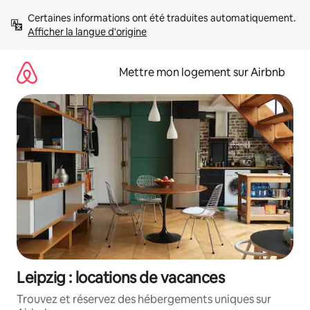
Aller
Certaines informations ont été traduites automatiquement. 
directement
Afficher la langue d'origine
au
contenu
Mettre mon logement sur Airbnb
Leipzig : locations de vacances
Trouvez et réservez des hébergements uniques sur