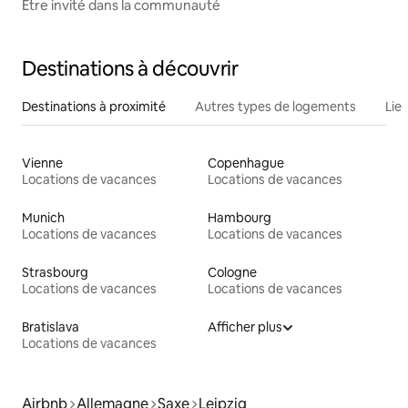
Être invité dans la communauté
Destinations à découvrir
Destinations à proximité
Autres types de logements
Lie
Vienne
Copenhague
Locations de vacances
Locations de vacances
Munich
Hambourg
Locations de vacances
Locations de vacances
Strasbourg
Cologne
Locations de vacances
Locations de vacances
Bratislava
Afficher plus
Locations de vacances
Airbnb
Allemagne
Saxe
Leipzig