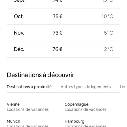
Oct.
75 €
10 °C
Nov.
73 €
5 °C
Déc.
76 €
2 °C
Destinations à découvrir
Destinations à proximité
Autres types de logements
Lie
Vienne
Copenhague
Locations de vacances
Locations de vacances
Munich
Hambourg
Locations de vacances
Locations de vacances