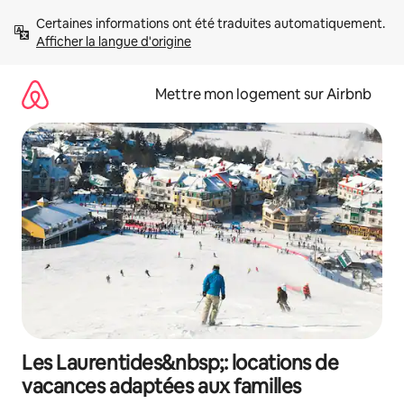
Aller
Certaines informations ont été traduites automatiquement. 
directement
Afficher la langue d'origine
au
contenu
Mettre mon logement sur Airbnb
Les Laurentides&nbsp;: locations de
vacances adaptées aux familles