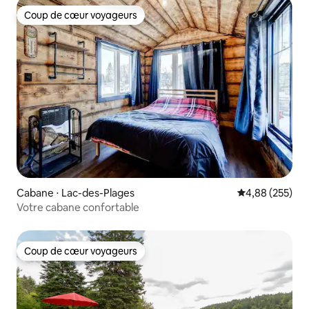
Coup de cœur voyageurs
Coup de cœur voyageurs
Cabane ⋅ Lac-des-Plages
Évaluation moy
4,88 (255)
Votre cabane confortable
Coup de cœur voyageurs
Coup de cœur voyageurs