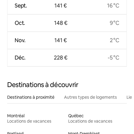
Sept.
141 €
16 °C
Oct.
148 €
9 °C
Nov.
141 €
2 °C
Déc.
228 €
-5 °C
Destinations à découvrir
Destinations à proximité
Autres types de logements
Lie
Montréal
Québec
Locations de vacances
Locations de vacances
Portland
Mont-Tremblant