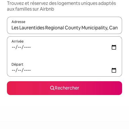
Trouvez et réservez des logements uniques adaptés
aux familles sur Airbnb
Adresse
Lorsque les résultats s'affichent, utilisez les flèches vers le hau
Arrivée
Départ
Rechercher