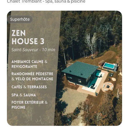
Chalet Tremblant - Spa, sauna & pisicine
Superhôte
Superhôte