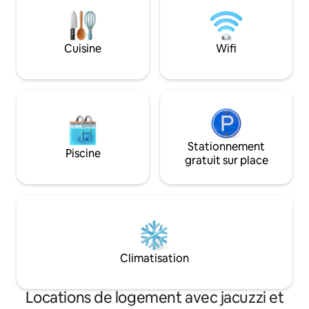
pour se détendre, se ressourcer et
passer des moments inoubliables en
famille et entre amis. Réservez votre
Cuisine
Wifi
séjour et découvrez la beauté des
Laurentides.
Stationnement
Piscine
gratuit sur place
Climatisation
Locations de logement avec jacuzzi et