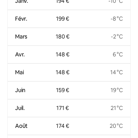
Janv.
194 €
-10 °C
Févr.
199 €
-8 °C
Mars
180 €
-2 °C
Avr.
148 €
6 °C
Mai
148 €
14 °C
Juin
159 €
19 °C
Juil.
171 €
21 °C
Août
174 €
20 °C