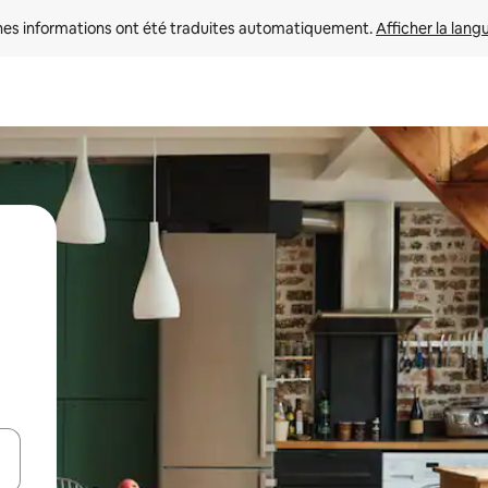
nes informations ont été traduites automatiquement. 
Afficher la lang
hes vers le haut et vers le bas pour les parcourir ou en appuyant et en fai