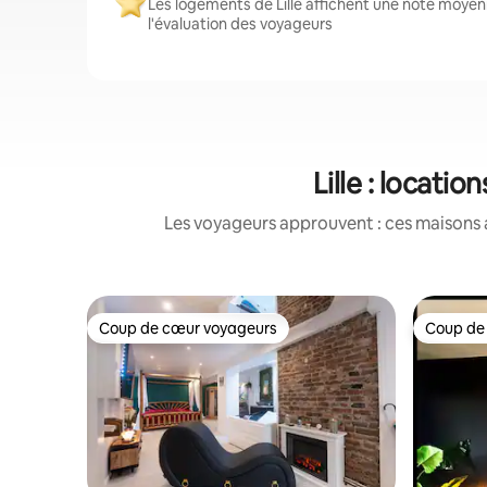
Les logements de Lille affichent une note moyenn
l'évaluation des voyageurs
Lille : locat
Les voyageurs approuvent : ces maisons 
Coup de cœur voyageurs
Coup de
Coup de cœur voyageurs
Coup de