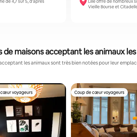
e de 4,7 sur 5, d'après
Lille offre de nombreux 
Vieille Bourse et Citadelle
ions de maisons acceptant les animaux le
acceptant les animaux sont très bien notées pour leur emplace
 cœur voyageurs
Coup de cœur voyageurs
 cœur voyageurs
Coup de cœur voyageurs