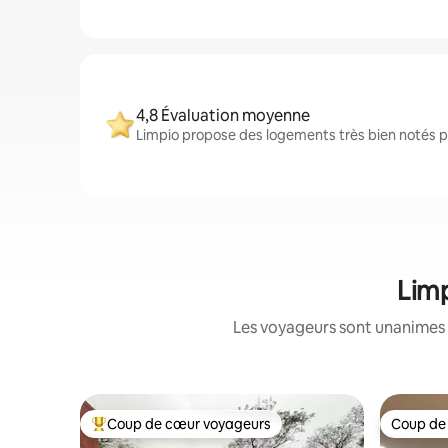
4,8 Évaluation moyenne
Limpio propose des logements très bien notés pa
Limp
Les voyageurs sont unanimes 
Coup de cœur voyageurs
Coup de
Coups de cœur voyageurs les plus appréciés
Coup de