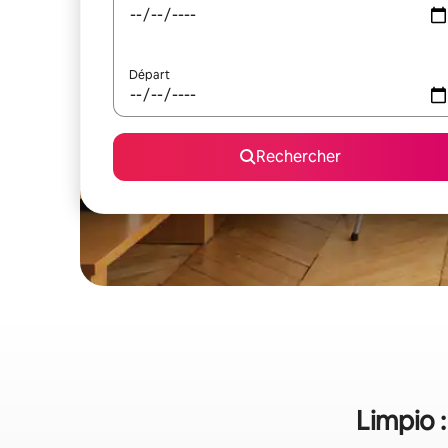
Départ
Rechercher
Limpio :