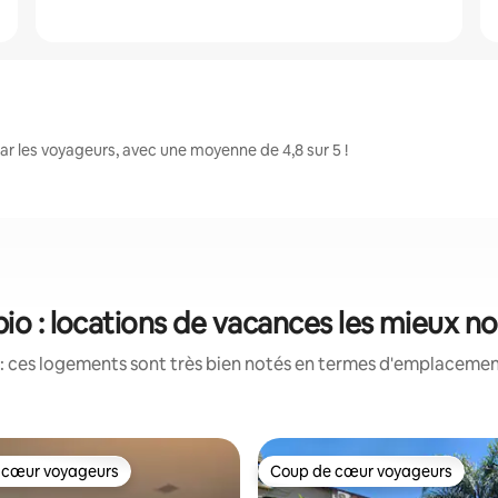
r les voyageurs, avec une moyenne de 4,8 sur 5 !
io : locations de vacances les mieux n
: ces logements sont très bien notés en termes d'emplacement
 cœur voyageurs
Coup de cœur voyageurs
 cœur voyageurs
Coup de cœur voyageurs