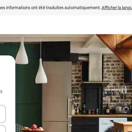
nes informations ont été traduites automatiquement. 
Afficher la lang
es
hes vers le haut et vers le bas pour les parcourir ou en appuyant et en fai