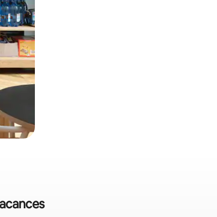
 vacances