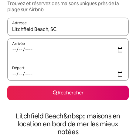
Trouvez et réservez des maisons uniques près de la
plage sur Airbnb
Adresse
Lorsque les résultats s'affichent, utilisez les flèches vers le hau
Arrivée
Départ
Rechercher
Litchfield Beach&nbsp;: maisons en
location en bord de mer les mieux
notées