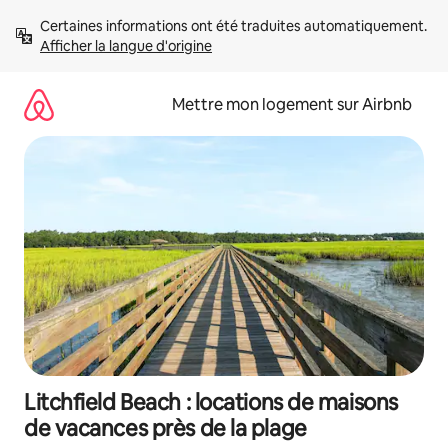
Aller
Certaines informations ont été traduites automatiquement. 
directement
Afficher la langue d'origine
au
contenu
Mettre mon logement sur Airbnb
Litchfield Beach : locations de maisons
de vacances près de la plage