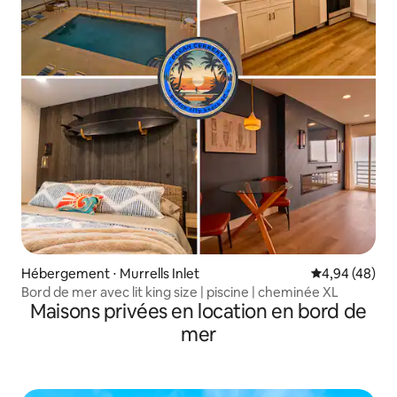
Hébergement ⋅ Murrells Inlet
Évaluation mo
4,94 (48)
Bord de mer avec lit king size | piscine | cheminée XL
Maisons privées en location en bord de
mer