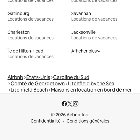
Locations de vacances
Locations de vacances
Gatlinburg
Savannah
Locations de vacances
Locations de vacances
Charleston
Jacksonville
Locations de vacances
Locations de vacances
Île de Hilton-Head
Afficher plus
Locations de vacances
Airbnb
États-Unis
Caroline du Sud
Comté de Georgetown
Litchfield by the Sea
Litchfield Beach
Maisons en location en bord de mer
© 2026 Airbnb, Inc.
Confidentialité
Conditions générales