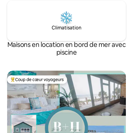
Climatisation
Maisons en location en bord de mer avec
piscine
Coup de cœur voyageurs
Coups de cœur voyageurs les plus appréciés