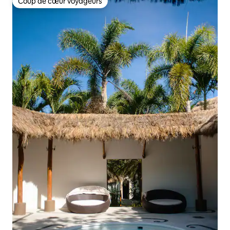
Coup de cœur voyageurs
Coup de cœur voyageurs