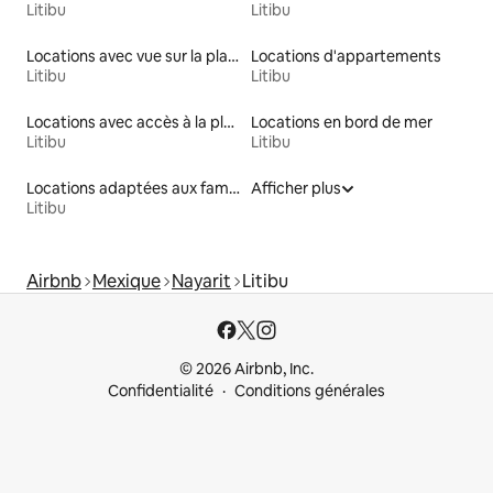
Litibu
Litibu
Locations avec vue sur la plage
Locations d'appartements
Litibu
Litibu
Locations avec accès à la plage
Locations en bord de mer
Litibu
Litibu
Locations adaptées aux familles
Afficher plus
Litibu
Airbnb
Mexique
Nayarit
Litibu
© 2026 Airbnb, Inc.
Confidentialité
Conditions générales