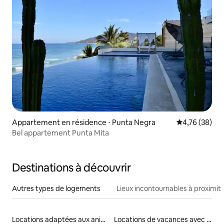
Appartement en résidence ⋅ Punta Negra
Évaluation mo
4,76 (38)
Bel appartement Punta Mita
Destinations à découvrir
Autres types de logements
Lieux incontournables à proximit
Locations adaptées aux animaux
Locations de vacances avec piscine