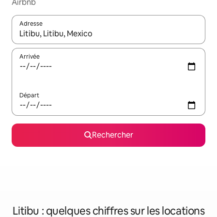
Airbnb
Adresse
Lorsque les résultats s'affichent, utilisez les flèches vers le hau
Arrivée
Départ
Rechercher
Litibu : quelques chiffres sur les locations