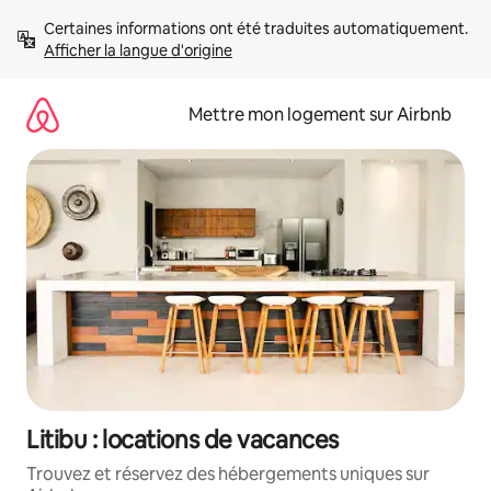
Aller
Certaines informations ont été traduites automatiquement. 
directement
Afficher la langue d'origine
au
contenu
Mettre mon logement sur Airbnb
Litibu : locations de vacances
Trouvez et réservez des hébergements uniques sur