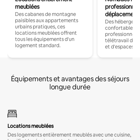
meublées
professionnel
déplacement
Des cabanes de montagne
paisibles aux appartements
Des hébergem
urbains pratiques, ces
confortables p
locations meublées offrent
professionnels
tous les équipements d'un
télétravail dis
logement standard.
et d'espaces de
Équipements et avantages des séjours
longue durée
Locations meublées
Des logements entièrement meublés avec une cuisine,