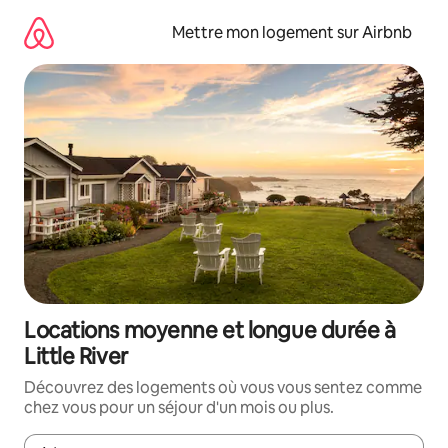
Aller
directement
Mettre mon logement sur Airbnb
au
contenu
Locations moyenne et longue durée à
Little River
Découvrez des logements où vous vous sentez comme
chez vous pour un séjour d'un mois ou plus.