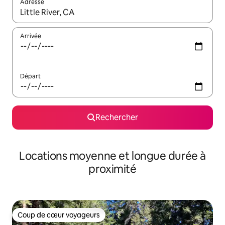
Adresse
Lorsque les résultats s'affichent, utilisez les flèches vers le hau
Arrivée
Départ
Rechercher
Locations moyenne et longue durée à
proximité
Coup de cœur voyageurs
Coup de cœur voyageurs