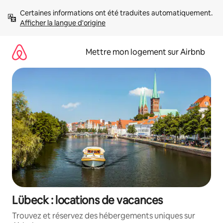
Aller
Certaines informations ont été traduites automatiquement. 
directement
Afficher la langue d'origine
au
contenu
Mettre mon logement sur Airbnb
Lübeck : locations de vacances
Trouvez et réservez des hébergements uniques sur