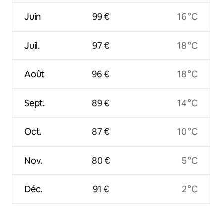
Juin
99 €
16 °C
Juil.
97 €
18 °C
Août
96 €
18 °C
Sept.
89 €
14 °C
Oct.
87 €
10 °C
Nov.
80 €
5 °C
Déc.
91 €
2 °C