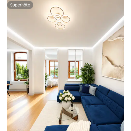
Superhôte
Superhôte