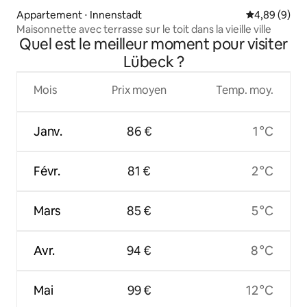
Appartement ⋅ Innenstadt
Évaluation m
4,89 (9)
Maisonnette avec terrasse sur le toit dans la vieille ville
Quel est le meilleur moment pour visiter
Lübeck ?
Mois
Prix moyen
Temp. moy.
Janv.
86 €
1 °C
Févr.
81 €
2 °C
Mars
85 €
5 °C
Avr.
94 €
8 °C
Mai
99 €
12 °C