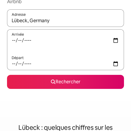
Airbnb
Adresse
Lorsque les résultats s'affichent, utilisez les flèches vers le hau
Arrivée
Départ
Rechercher
Lübeck : quelques chiffres sur les