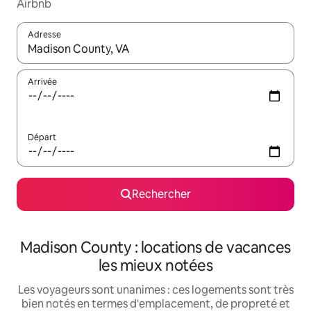
Airbnb
Adresse
Lorsque les résultats s'affichent, utilisez les flèches vers le hau
Arrivée
Départ
Rechercher
Madison County : locations de vacances
les mieux notées
Les voyageurs sont unanimes : ces logements sont très
bien notés en termes d'emplacement, de propreté et