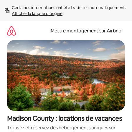
Aller
Certaines informations ont été traduites automatiquement. 
directement
Afficher la langue d'origine
au
contenu
Mettre mon logement sur Airbnb
Madison County : locations de vacances
Trouvez et réservez des hébergements uniques sur