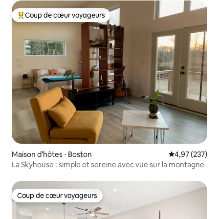
Coup de cœur voyageurs
Coups de cœur voyageurs les plus appréciés
Maison d'hôtes ⋅ Boston
Évaluation moy
4,97 (237)
La Skyhouse : simple et sereine avec vue sur la montagne
Coup de cœur voyageurs
Coup de cœur voyageurs