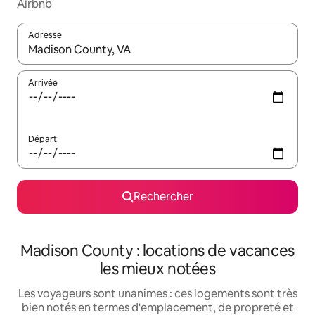
Airbnb
Adresse
Lorsque les résultats s'affichent, utilisez les flèches vers le hau
Arrivée
Départ
Rechercher
Madison County : locations de vacances
les mieux notées
Les voyageurs sont unanimes : ces logements sont très
bien notés en termes d'emplacement, de propreté et