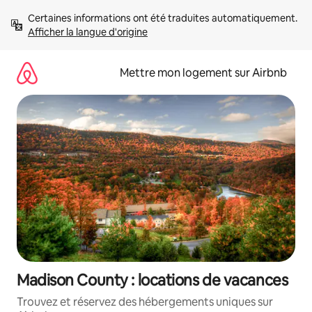
Aller
Certaines informations ont été traduites automatiquement. 
directement
Afficher la langue d'origine
au
contenu
Mettre mon logement sur Airbnb
Madison County : locations de vacances
Trouvez et réservez des hébergements uniques sur