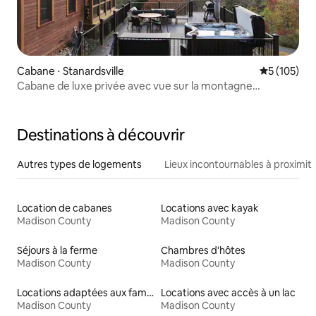
Cabane ⋅ Stanardsville
Évaluation 
5 (105)
Cabane de luxe privée avec vue sur la montagne
Shenandoah
Destinations à découvrir
Autres types de logements
Lieux incontournables à proximit
Location de cabanes
Locations avec kayak
Madison County
Madison County
Séjours à la ferme
Chambres d'hôtes
Madison County
Madison County
Locations adaptées aux familles
Locations avec accès à un lac
Madison County
Madison County