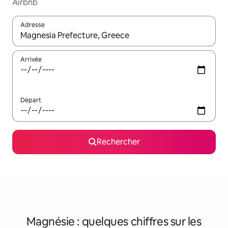
Airbnb
Adresse
Lorsque les résultats s'affichent, utilisez les flèches vers le hau
Arrivée
Départ
Rechercher
Magnésie : quelques chiffres sur les