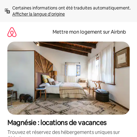
Aller
Certaines informations ont été traduites automatiquement. 
directement
Afficher la langue d'origine
au
contenu
Mettre mon logement sur Airbnb
Magnésie : locations de vacances
Trouvez et réservez des hébergements uniques sur