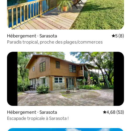
Hébergement ⋅ Sarasota
Évaluatio
5 (8)
Paradis tropical, proche des plages/commerces
Hébergement ⋅ Sarasota
Évaluation mo
4,68 (53)
Escapade tropicale à Sarasota !