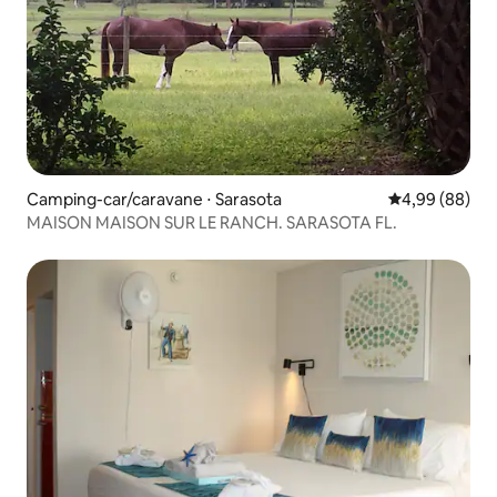
Camping-car/caravane ⋅ Sarasota
Évaluation mo
4,99 (88)
MAISON MAISON SUR LE RANCH. SARASOTA FL.