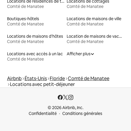
Locations de résidences de tourisme
Locations de cottages
Comté de Manatee
Comté de Manatee
Boutiques-hôtels
Locations de maisons de ville
Comté de Manatee
Comté de Manatee
Locations de maisons d'hôtes
Location de maisons de vacances
Comté de Manatee
Comté de Manatee
Locations avec accès à un lac
Afficher plus
Comté de Manatee
Airbnb
États-Unis
Floride
Comté de Manatee
Locations avec petit-déjeuner
© 2026 Airbnb, Inc.
Confidentialité
Conditions générales