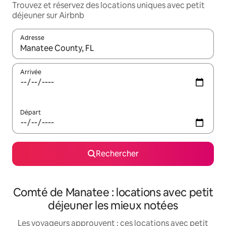
Trouvez et réservez des locations uniques avec petit
déjeuner sur Airbnb
Adresse
Lorsque les résultats s'affichent, utilisez les flèches vers le hau
Arrivée
Départ
Rechercher
Comté de Manatee : locations avec petit
déjeuner les mieux notées
Les voyageurs approuvent : ces locations avec petit