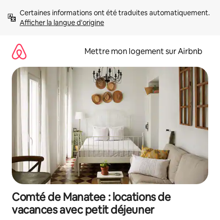
Aller
Certaines informations ont été traduites automatiquement. 
directement
Afficher la langue d'origine
au
contenu
Mettre mon logement sur Airbnb
Comté de Manatee : locations de
vacances avec petit déjeuner